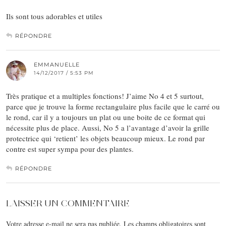
Ils sont tous adorables et utiles
RÉPONDRE
EMMANUELLE
14/12/2017 / 5:53 PM
Très pratique et a multiples fonctions! J’aime No 4 et 5 surtout,
parce que je trouve la forme rectangulaire plus facile que le carré ou
le rond, car il y a toujours un plat ou une boite de ce format qui
nécessite plus de place. Aussi, No 5 a l’avantage d’avoir la grille
protectrice qui ‘retient’ les objets beaucoup mieux. Le rond par
contre est super sympa pour des plantes.
RÉPONDRE
LAISSER UN COMMENTAIRE
Votre adresse e-mail ne sera pas publiée.
Les champs obligatoires sont