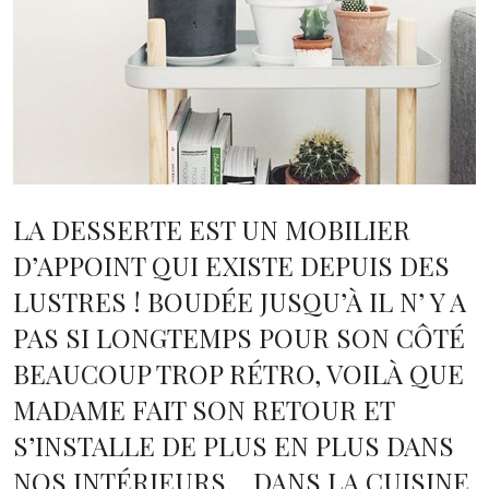
LA DESSERTE EST UN MOBILIER
D’APPOINT QUI EXISTE DEPUIS DES
LUSTRES ! BOUDÉE JUSQU’À IL N’ Y A
PAS SI LONGTEMPS POUR SON CÔTÉ
BEAUCOUP TROP RÉTRO, VOILÀ QUE
MADAME FAIT SON RETOUR ET
S’INSTALLE DE PLUS EN PLUS DANS
NOS INTÉRIEURS… DANS LA CUISINE,