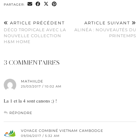
PARTAGER:
ARTICLE PRÉCÉDENT
ARTICLE SUIVANT
DÉCO TROPICALE AVEC LA
ALINÉA : NOUVEAUTÉS DU
NOUVELLE COLLECTION
PRINTEMPS
H&M HOME
3 COMMENTAIRES
MATHIILDE
25/03/2017 / 10:02 AM
La 1 et la 4 sont canons ;) !
RÉPONDRE
VOYAGE COMBINÉ VIETNAM CAMBODGE
09/06/2017 / 5:32 AM