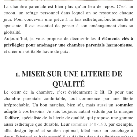
La chambre parentale est bien plus qu’un lieu de repos. C’est un
cocon, un refuge personnel dans lequel on se ressource chaque
jour. Pour concevoir une pièce à la fois esthétique,fonctionnelle et
apaisante, il est essentiel de penser à son aménagement dans sa
globalité.
4 éléments clés à
Aujourd’hui, je vous propose de découvrir les
privilégier pour aménager
une chambre parentale harmonieuse
,
et créer un véritable havre de paix.
1. MISER SUR UNE LITERIE DE
QUALITÉ
lit
Le cœur de la chambre, c’est évidemment le
. Et pour une
chambre parentale confortable, tout commence par une literie
sommier
irréprochable. Un bon matelas, bien sûr, mais aussi un
adapté
à vos besoins. Je suis toujours autant séduite par la marque
Tediber
, spécialiste de la literie de qualité, qui propose une gamme
aussi esthétique que durable. Leur
sommier 140×190
, par exemple,
allie design épuré et soutien optimal, idéal pour un couchage à
deux. Fabriqué en bois massif, il se décline dans des finitions sobres