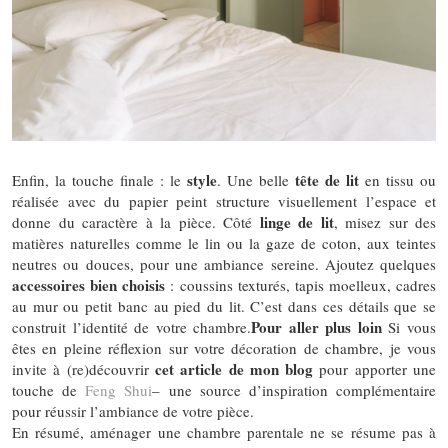
style
tête de lit
Enfin, la touche finale : le
. Une belle
en tissu ou
réalisée avec du papier peint structure visuellement l’espace et
linge de lit
donne du caractère à la pièce. Côté
, misez sur des
matières naturelles comme le lin ou la gaze de coton, aux teintes
neutres ou douces, pour une ambiance sereine. Ajoutez quelques
accessoires bien choisis
: coussins texturés, tapis moelleux, cadres
au mur ou petit banc au pied du lit. C’est dans ces détails que se
Pour aller plus loin
construit l’identité de votre
chambre.
Si vous
êtes en pleine réflexion sur votre décoration de chambre, je vous
cet article de mon blog
invite à (re)découvrir
pour apporter une
touche de
Feng Shui
– une source d’inspiration complémentaire
pour réussir l’ambiance de votre pièce.
En résumé, aménager une chambre parentale ne se résume pas à