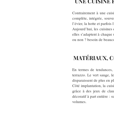
UNE CUISINE 
Contrairement à une cuisi
complète, intégrée, souve
l’évier, la hotte et parfoi
Aujourd’hui, les cuisines 
elles s’adaptent à chaque u
ou non ? besoin de beauco
MATÉRIAUX, C
En termes de tendances, o
terrazzo. Le vert sauge, l
disparaissent de plus en pl
Côté implantation, la cuis
grâce à des jeux de claus
décoratif à part entière 
volumes.