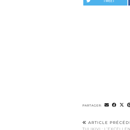
TWEET
PARTAGER:
ARTICLE PRÉCÉD
TULIKIVI : L’EXCELL