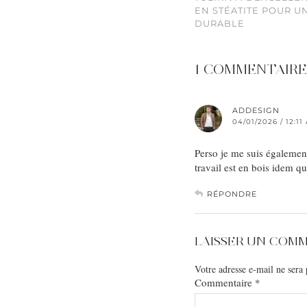
EN STÉATITE POUR U
DURABLE
1 COMMENTAIRE
ADDESIGN
04/01/2026 / 12:11
Perso je me suis également
travail est en bois idem q
RÉPONDRE
LAISSER UN COM
Votre adresse e-mail ne sera 
Commentaire
*