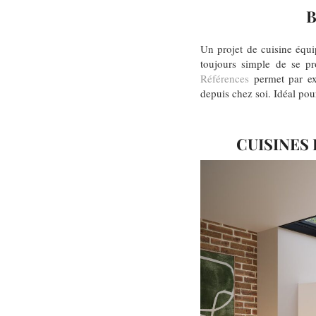
B
Un projet de cuisine équi
toujours simple de se pr
Références
permet par exe
depuis chez soi. Idéal pour
CUISINES