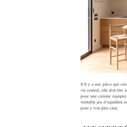
S’il y a une pièce qui cri
vie central, elle doit être
pour une cuisine équipée,
véritable jeu d’équilibre 
pour y voir plus clair.