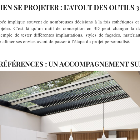
IEN SE PROJETER : L’ATOUT DES OUTILS 
pée implique souvent de nombreuses décisions à la fois esthétiques et t
ojeter. C’est là qu’un outil de conception en 3D peut changer la d
mple de tester différentes implantations, styles de façades, matéria
 affiner ses envies avant de passer à l’étape du projet personnalisé.
 RÉFÉRENCES : UN ACCOMPAGNEMENT S