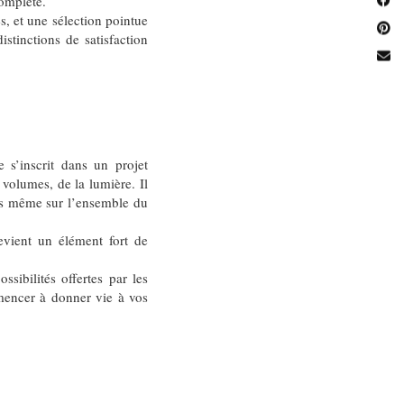
complète.
s, et une sélection pointue
stinctions de satisfaction
 s’inscrit dans un projet
volumes, de la lumière. Il
fois même sur l’ensemble du
evient un élément fort de
sibilités offertes par les
mmencer à donner vie à vos