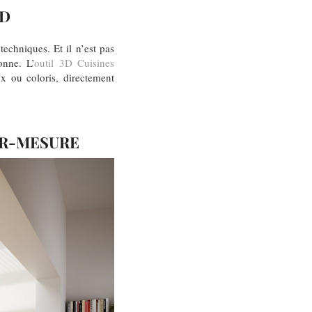
3D
echniques. Et il n’est pas
onne. L’
outil 3D Cuisines
ux ou coloris, directement
UR-MESURE