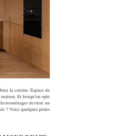
 bien la cuisine. Espace de
la maison. Et lorsqu’on opte
’électroménager devient un
pée ? Voici quelques pistes