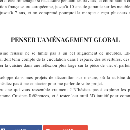
rêt d’électroménager si nécessaire pendant les travaux, et coordination 
tion française ou européenne, jusqu’à 10 ans de garantie sur les meuble
jusqu’à 7 ans, et on comprend pourquoi la marque a reçu plusieurs di
PENSER L’AMÉNAGEMENT GLOBAL
isine réussie ne se limite pas à un bel alignement de meubles. Elle
 doit tenir compte de la circulation dans l’espace, des ouvertures, des 
rer la cuisine dans une réflexion plus large sur la pièce de vie, et par
veloppe dans mes projets de décoration sur mesure, où la cuisine d
hésitez pas à
me contacter
pour me parler de votre projet.
isine qui vous ressemble vraiment ? N’hésitez pas à explorer les pos
comme Cuisines Références, et à tester leur outil 3D intuitif pour co