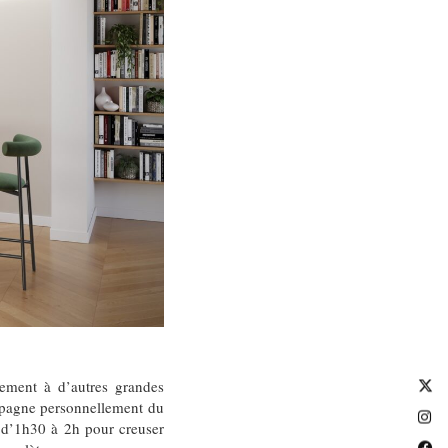
rement à d’autres grandes
ompagne personnellement du
s d’1h30 à 2h pour creuser