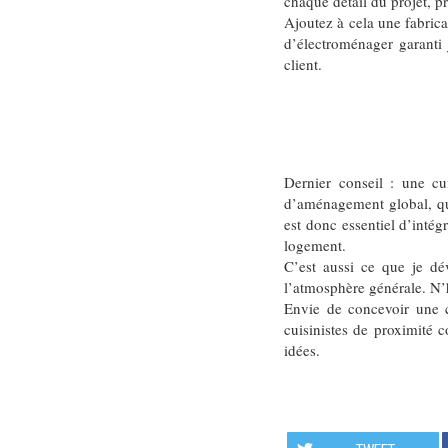
chaque détail du projet, p
Ajoutez à cela une fabrica
d’électroménager garanti 
client.
Dernier conseil : une cu
d’aménagement global, qui
est donc essentiel d’intég
logement.
C’est aussi ce que je dé
l’atmosphère générale. N’
Envie de concevoir une cu
cuisinistes de proximité 
idées.