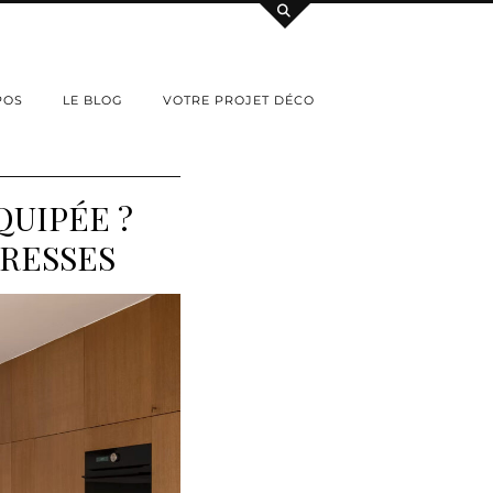
POS
LE BLOG
VOTRE PROJET DÉCO
QUIPÉE ?
DRESSES