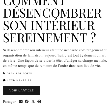
COMMENT
DÉSENCOMBRER
SON INTÉRIEUR
SEREINEMENT ?
Si désencombrer son intérieur était une nécessité côté rangement et
organisation de la maison, aujourd’hui, c’est tout également un art
de vivre. Une façon de se vider la tête, d’alléger sa charge mentale,
en même temps que de remettre de l’ordre dans son lieu de vie.
DERNIERS POSTS
1 COMMENTAIRE
VOIR L’ARTICLE
Partager: