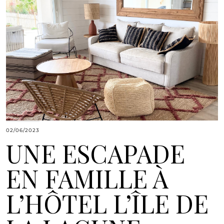
02/06/2023
UNE ESCAPADE
EN FAMILLE À
L’HÔTEL L’ÎLE DE