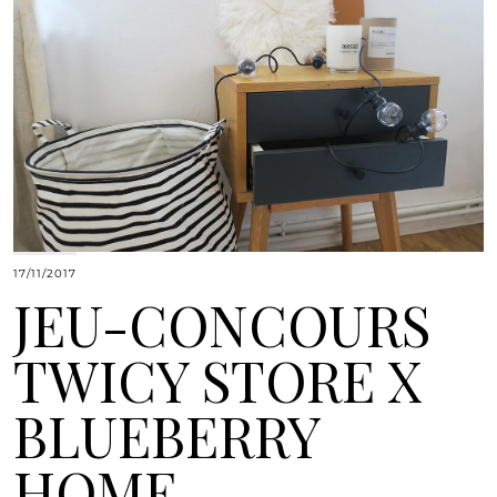
17/11/2017
JEU-CONCOURS
TWICY STORE X
BLUEBERRY
HOME