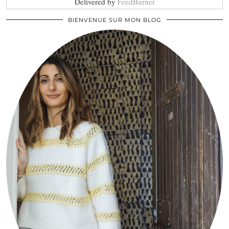
Delivered by
FeedBurner
BIENVENUE SUR MON BLOG