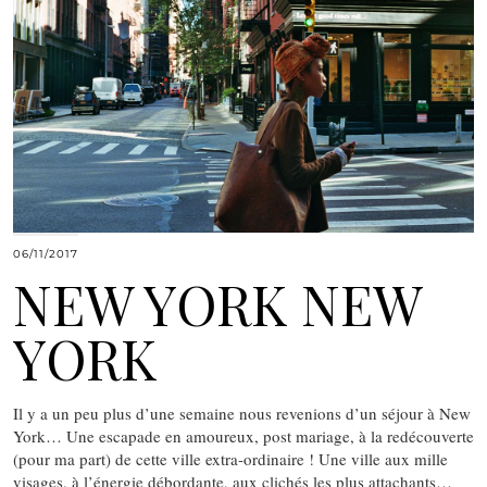
06/11/2017
NEW YORK NEW
YORK
Il y a un peu plus d’une semaine nous revenions d’un séjour à New
York… Une escapade en amoureux, post mariage, à la redécouverte
(pour ma part) de cette ville extra-ordinaire ! Une ville aux mille
visages, à l’énergie débordante, aux clichés les plus attachants…