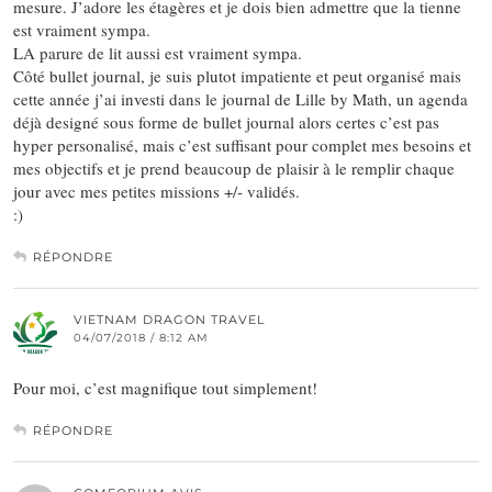
mesure. J’adore les étagères et je dois bien admettre que la tienne
est vraiment sympa.
LA parure de lit aussi est vraiment sympa.
Côté bullet journal, je suis plutot impatiente et peut organisé mais
cette année j’ai investi dans le journal de Lille by Math, un agenda
déjà designé sous forme de bullet journal alors certes c’est pas
hyper personalisé, mais c’est suffisant pour complet mes besoins et
mes objectifs et je prend beaucoup de plaisir à le remplir chaque
jour avec mes petites missions +/- validés.
:)
RÉPONDRE
VIETNAM DRAGON TRAVEL
04/07/2018 / 8:12 AM
Pour moi, c’est magnifique tout simplement!
RÉPONDRE