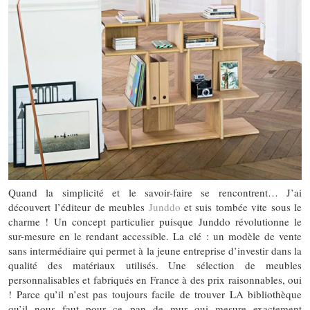
Quand la simplicité et le savoir-faire se rencontrent… J’ai
découvert l’éditeur de meubles
Junddo
et suis tombée vite sous le
charme ! Un concept particulier puisque Junddo révolutionne le
sur-mesure en le rendant accessible. La clé : un modèle de vente
sans intermédiaire qui permet à la jeune entreprise d’investir dans la
qualité des matériaux utilisés. Une sélection de meubles
personnalisables et fabriqués en France à des prix raisonnables, oui
! Parce qu’il n’est pas toujours facile de trouver LA bibliothèque
qu’il nous faut pour ce pan de mur qui mesure exactement