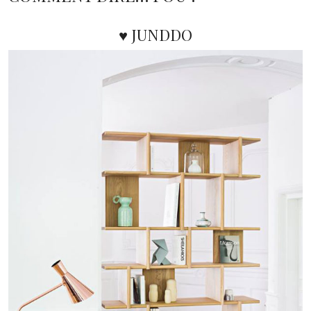
♥ JUNDDO