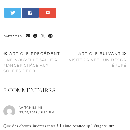
0
PARTAGER:
ARTICLE PRÉCÉDENT
ARTICLE SUIVANT
UNE NOUVELLE SALLE À
VISITE PRIVÉE : UN DÉCOR
MANGER GRÂCE AUX
ÉPURÉ
SOLDES DÉCO
3 COMMENTAIRES
WITCHIMIMI
23/01/2018 / 8:32 PM
Que des choses intéressantes ! J’aime beaucoup l’étagère sur