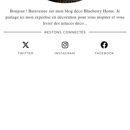
Bonjour ! Bienvenue sur mon blog déco Blueberry Home. Je
partage ici mon expertise en décoration pour vous inspirer et vous
livrer des astuces déco...
RESTONS CONNECTÉS
TWITTER
INSTAGRAM
FACEBOOK
PINTEREST
EMAIL
TWITTER/X
| 3497
INSTAGRAM
| 22604