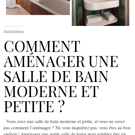
30/05/2024
COMMENT
AMÉNAGER UNE
SALLE DE BAIN
MODERNE ET
PETITE ?
Vous avez une salle de bain moderne et petite, et vous ne savez
pas comment l’aménager ? Ne vous inquiétez pas, vous êtes au bon
endroit ! Aménager une petite salle de bains peut sembler être un