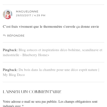
MAGUELONNE
29/03/2017 / 4:39 PM
C’est frais vivement que le thermomètre s’envole ça donne envie
RÉPONDRE
Pingback:
Blog astuces et inspirations déco bohème, scandinave et
industrielle - Blueberry Home>
Pingback:
Du bois dans la chambre pour une déco esprit nature |
My Blog Deco
LAISSER UN COMMENTAIRE
Votre adresse e-mail ne sera pas publiée.
Les champs obligatoires sont
indiqués avec
*