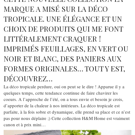
MARQUE A MISÉ SUR LA DÉCO
TROPICALE. UNE ÉLÉGANCE ET UN
CHOIX DE PRODUITS QUI ME FONT
LITTÉRALEMENT CRAQUER !
IMPRIMÉS FEUILLAGES, EN VERT OU
NOIR ET BLANC, DES PANIERS AUX
FORMES ORIGINALES… TOUT Y EST,
DÉCOUVREZ…
La déco tropicale perdure, oui on peut se le dire ! Apparue il y a
quelques temps, cette tendance continue de faire chavirer les
coeurs. A l’approche de l’été, on a tous envie et besoin je crois,
d’apporter de la chaleur à nos intérieurs. La déco tropicale est
parfaite, à la fois sobre et dynamique, elle prend sa place et ce n’est
pas pour nous déplaire ;) Cette collection H&M Home est vraiment
canon et à prix mini…