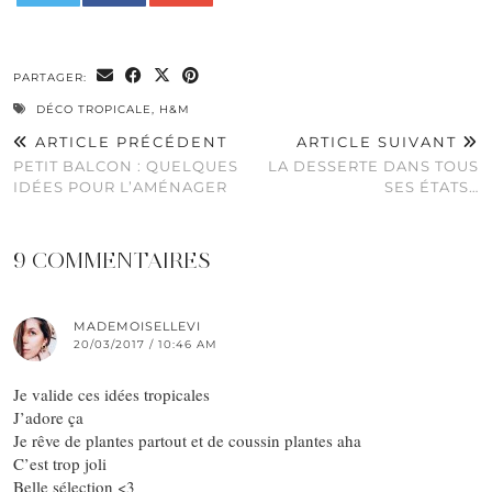
0
PARTAGER:
DÉCO TROPICALE
,
H&M
ARTICLE PRÉCÉDENT
ARTICLE SUIVANT
PETIT BALCON : QUELQUES
LA DESSERTE DANS TOUS
IDÉES POUR L’AMÉNAGER
SES ÉTATS…
9 COMMENTAIRES
MADEMOISELLEVI
20/03/2017 / 10:46 AM
Je valide ces idées tropicales
J’adore ça
Je rêve de plantes partout et de coussin plantes aha
C’est trop joli
Belle sélection <3