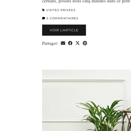
certains, posons nous cinq minutes dans ce petit
VISITES PRIVÉES
5 COMMENTAIRES
VOIR L’ARTICLE
Partager: