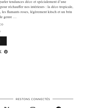
parler tendances déco et spécialement d’une
pour réchauffer nos intérieurs : la déco tropicale,
, les flamants roses, légèrement kitsch et un brin
 le genre …
CO
S
E
RESTONS CONNECTÉS