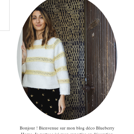
Bonjour ! Bienvenue sur mon blog déco Blueberry
Home. Je partage ici mon expertise en décoration