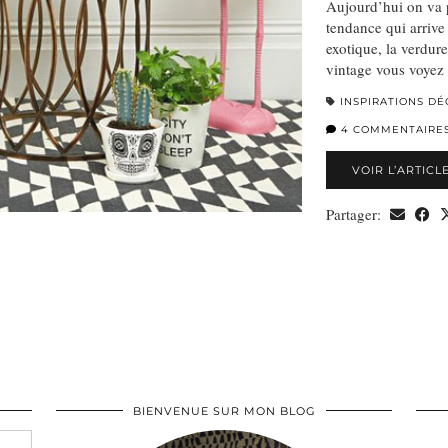
Aujourd’hui on va 
tendance qui arrive 
exotique, la verdure
vintage vous voyez
INSPIRATIONS DÉ
4 COMMENTAIRE
VOIR L’ARTICL
Partager:
BIENVENUE SUR MON BLOG