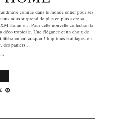
andinave connue dans le monde entier pour ses
ments nous surprend de plus en plus avec sa
M Home »… Pour cette nouvelle collection la
a déco tropicale. Une élégance et un choix de
t littéralement craquer ! Imprimés feuillages, en
nc, des paniers…
CO
S
E