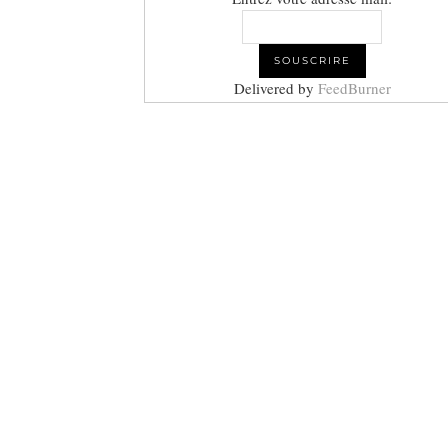
Delivered by
FeedBurner