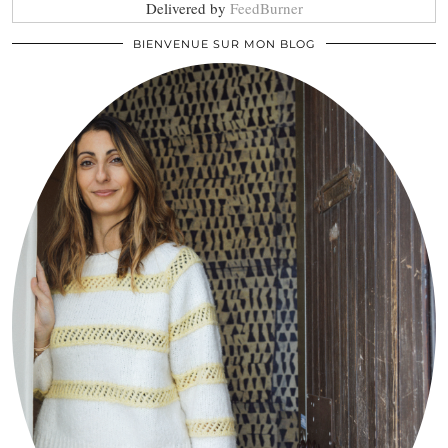
Delivered by
FeedBurner
BIENVENUE SUR MON BLOG