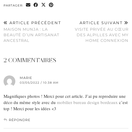
PARTAGER:
ARTICLE PRÉCÉDENT
ARTICLE SUIVANT
MAISON MUNJA : LA
VISITE PRIVÉE AU CŒUR
BEAUTÉ D’UN ARTISANAT
DES ALPILLES AVEC MY
ANCESTRAL
HOME CONNEXION
2 COMMENTAIRES
MARIE
03/05/2022 / 10:38 AM
Magnifiques photos ! Merci pour cet article. J’ai pu reproduire une
déco du même style avec du
mobilier bureau design bordeaux
c’est
top ! Merci pour les idées <3
RÉPONDRE