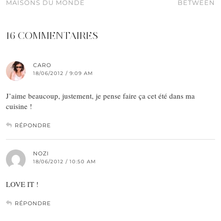
MAISONS DU MONDE
BETWEEN
16 COMMENTAIRES
CARO
18/06/2012 / 9:09 AM
J’aime beaucoup, justement, je pense faire ça cet été dans ma
cuisine !
RÉPONDRE
NOZI
18/06/2012 / 10:50 AM
LOVE IT !
RÉPONDRE