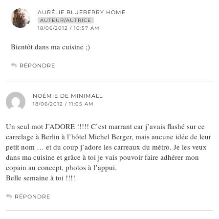
AURÉLIE BLUEBERRY HOME
AUTEUR/AUTRICE
18/06/2012 / 10:57 AM
Bientôt dans ma cuisine ;)
RÉPONDRE
NOÉMIE DE MINIMALL
18/06/2012 / 11:05 AM
Un seul mot J’ADORE !!!!! C’est marrant car j’avais flashé sur ce
carrelage à Berlin à l’hôtel Michel Berger, mais aucune idée de leur
petit nom … et du coup j’adore les carreaux du métro. Je les veux
dans ma cuisine et grâce à toi je vais pouvoir faire adhérer mon
copain au concept, photos à l’appui.
Belle semaine à toi !!!!
RÉPONDRE