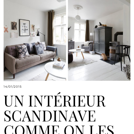
14/01/2015
UN INTÉRIEUR
SCANDINAVE
COMME ON LES