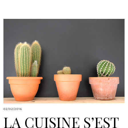
02/02/2016
LA CUISINE S’EST