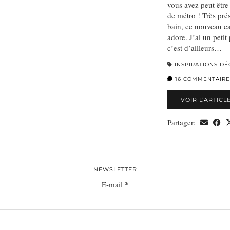
vous avez peut être
de métro ! Très pré
bain, ce nouveau ca
adore. J’ai un petit
c’est d’ailleurs…
INSPIRATIONS DÉ
16 COMMENTAIRE
VOIR L’ARTICL
Partager:
NEWSLETTER
*
E-mail