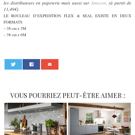
les distributeurs en papeterie mais aussi sur
Amazon
. (à partir de
11,49€)
LE ROULEAU D’EXPEDITION FLEX & SEAL EXISTE EN DEUX
FORMATS
– 38 cm x 3M
– 38 cm x 6M
0
VOUS POURRIEZ PEUT-ÊTRE AIMER :