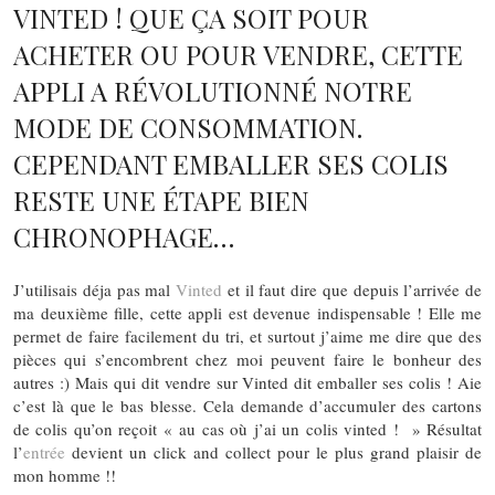
VINTED ! QUE ÇA SOIT POUR
ACHETER OU POUR VENDRE, CETTE
APPLI A RÉVOLUTIONNÉ NOTRE
MODE DE CONSOMMATION.
CEPENDANT EMBALLER SES COLIS
RESTE UNE ÉTAPE BIEN
CHRONOPHAGE…
J’utilisais déja pas mal
Vinted
et il faut dire que depuis l’arrivée de
ma deuxième fille, cette appli est devenue indispensable ! Elle me
permet de faire facilement du tri, et surtout j’aime me dire que des
pièces qui s’encombrent chez moi peuvent faire le bonheur des
autres :) Mais qui dit vendre sur Vinted dit emballer ses colis ! Aie
c’est là que le bas blesse. Cela demande d’accumuler des cartons
de colis qu’on reçoit « au cas où j’ai un colis vinted ! » Résultat
l’
entrée
devient un click and collect pour le plus grand plaisir de
mon homme !!