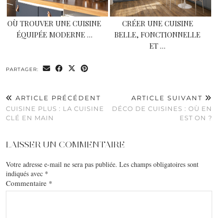
OÙ TROUVER UNE CUISINE
CRÉER UNE CUISINE
ÉQUIPÉE MODERNE …
BELLE, FONCTIONNELLE
ET …
PARTAGER:
ARTICLE PRÉCÉDENT
ARTICLE SUIVANT
CUISINE PLUS : LA CUISINE
DÉCO DE CUISINES : OÙ EN
CLÉ EN MAIN
EST ON ?
LAISSER UN COMMENTAIRE
Votre adresse e-mail ne sera pas publiée.
Les champs obligatoires sont
indiqués avec
*
Commentaire
*