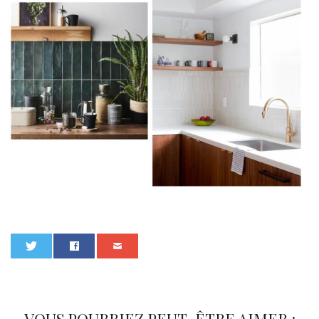
0
VOUS POURRIEZ PEUT-ÊTRE AIMER :