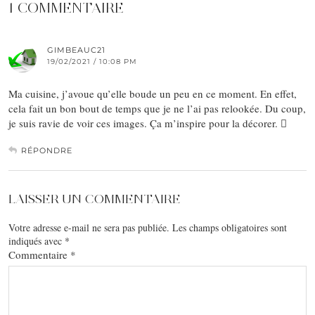
1 COMMENTAIRE
GIMBEAUC21
19/02/2021 / 10:08 PM
Ma cuisine, j’avoue qu’elle boude un peu en ce moment. En effet,
cela fait un bon bout de temps que je ne l’ai pas relookée. Du coup,
je suis ravie de voir ces images. Ça m’inspire pour la décorer. 
RÉPONDRE
LAISSER UN COMMENTAIRE
Votre adresse e-mail ne sera pas publiée.
Les champs obligatoires sont
indiqués avec
*
Commentaire
*