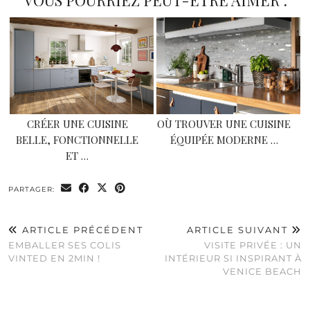
CRÉER UNE CUISINE
OÙ TROUVER UNE CUISINE
BELLE, FONCTIONNELLE
ÉQUIPÉE MODERNE …
ET …
PARTAGER:
ARTICLE PRÉCÉDENT
ARTICLE SUIVANT
EMBALLER SES COLIS
VISITE PRIVÉE : UN
VINTED EN 2MIN !
INTÉRIEUR SI INSPIRANT À
VENICE BEACH