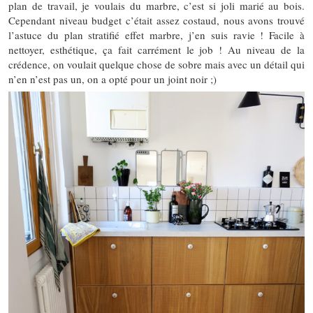
plan de travail, je voulais du marbre, c’est si joli marié au bois.
Cependant niveau budget c’était assez costaud, nous avons trouvé
l’astuce du plan stratifié effet marbre, j’en suis ravie ! Facile à
nettoyer, esthétique, ça fait carrément le job ! Au niveau de la
crédence, on voulait quelque chose de sobre mais avec un détail qui
n’en n’est pas un, on a opté pour un joint noir ;)