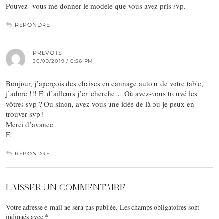
Pouvez- vous me donner le modele que vous avez pris svp.
RÉPONDRE
PREVOTS
30/09/2019 / 6:56 PM
Bonjour, j’aperçois des chaises en cannage autour de votre table,
j’adore !!! Et d’ailleurs j’en cherche… Où avez-vous trouvé les
vôtres svp ? Ou sinon, avez-vous une idée de là ou je peux en
trouver svp?
Merci d’avance
F.
RÉPONDRE
LAISSER UN COMMENTAIRE
Votre adresse e-mail ne sera pas publiée.
Les champs obligatoires sont
indiqués avec
*