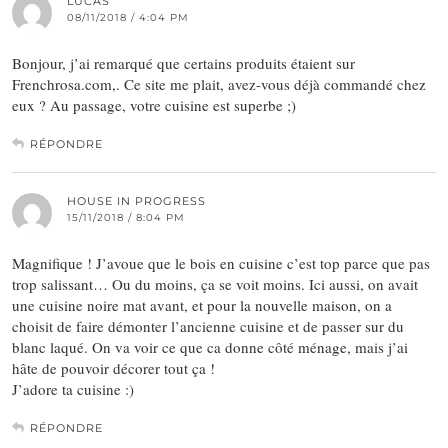
LUCAS
08/11/2018 / 4:04 PM
Bonjour, j’ai remarqué que certains produits étaient sur
Frenchrosa.com,. Ce site me plait, avez-vous déjà commandé chez
eux ? Au passage, votre cuisine est superbe ;)
RÉPONDRE
HOUSE IN PROGRESS
15/11/2018 / 8:04 PM
Magnifique ! J’avoue que le bois en cuisine c’est top parce que pas
trop salissant… Ou du moins, ça se voit moins. Ici aussi, on avait
une cuisine noire mat avant, et pour la nouvelle maison, on a
choisit de faire démonter l’ancienne cuisine et de passer sur du
blanc laqué. On va voir ce que ca donne côté ménage, mais j’ai
hâte de pouvoir décorer tout ça !
J’adore ta cuisine :)
RÉPONDRE