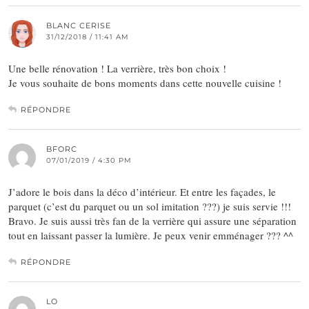
BLANC CERISE
31/12/2018 / 11:41 AM
Une belle rénovation ! La verrière, très bon choix !
Je vous souhaite de bons moments dans cette nouvelle cuisine !
RÉPONDRE
BFORC
07/01/2019 / 4:30 PM
J’adore le bois dans la déco d’intérieur. Et entre les façades, le
parquet (c’est du parquet ou un sol imitation ???) je suis servie !!!
Bravo. Je suis aussi très fan de la verrière qui assure une séparation
tout en laissant passer la lumière. Je peux venir emménager ??? ^^
RÉPONDRE
LO