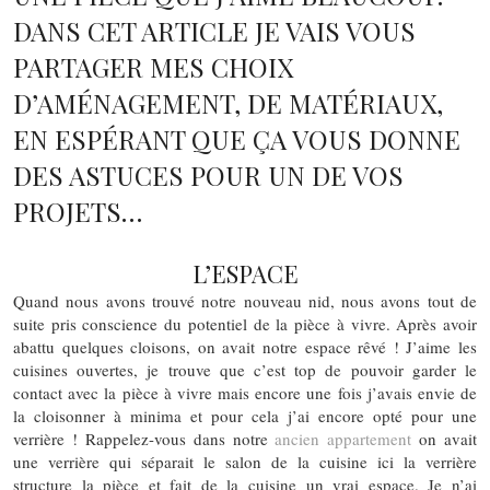
DANS CET ARTICLE JE VAIS VOUS
PARTAGER MES CHOIX
D’AMÉNAGEMENT, DE MATÉRIAUX,
EN ESPÉRANT QUE ÇA VOUS DONNE
DES ASTUCES POUR UN DE VOS
PROJETS…
L’ESPACE
Quand nous avons trouvé notre nouveau nid, nous avons tout de
suite pris conscience du potentiel de la pièce à vivre. Après avoir
abattu quelques cloisons, on avait notre espace rêvé ! J’aime les
cuisines ouvertes, je trouve que c’est top de pouvoir garder le
contact avec la pièce à vivre mais encore une fois j’avais envie de
la cloisonner à minima et pour cela j’ai encore opté pour une
verrière ! Rappelez-vous dans notre
ancien appartement
on avait
une verrière qui séparait le salon de la cuisine ici la verrière
structure la pièce et fait de la cuisine un vrai espace. Je n’ai