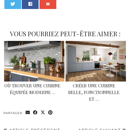
0
VOUS POURRIEZ PEUT-ÊTRE AIMER :
OÙ TROUVER UNE CUISINE
CRÉER UNE CUISINE
ÉQUIPÉE MODERNE …
BELLE, FONCTIONNELLE
ET …
PARTAGER: