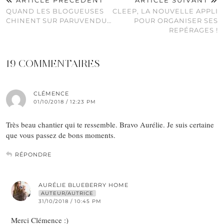
ARTICLE PRÉCÉDENT
ARTICLE SUIVANT
QUAND LES BLOGUEUSES
CLEEP, LA NOUVELLE APPLI
CHINENT SUR PARUVENDU…
POUR ORGANISER SES
REPÉRAGES !
19 COMMENTAIRES
CLÉMENCE
01/10/2018 / 12:23 PM
Très beau chantier qui te ressemble. Bravo Aurélie. Je suis certaine
que vous passez de bons moments.
RÉPONDRE
AURÉLIE BLUEBERRY HOME
AUTEUR/AUTRICE
31/10/2018 / 10:45 PM
Merci Clémence :)