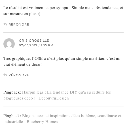
Le résultat est vraiment super sympa ! Simple mais très tendance, et
sur mesure en plus :)
RÉPONDRE
GRIS GROSEILLE
07/03/2017 / 1:35 PM
Très graphique, l’OSB a c’est plus qu’un simple matériau, c’est un
vrai élément de déco!
RÉPONDRE
Pingback:
Hairpin legs : La tendance DIY qu'à su séduire les
blogueuses déco ! | DecouvrirDesign
Pingback:
Blog astuces et inspirations déco bohème, scandinave et
industrielle - Blueberry Home>