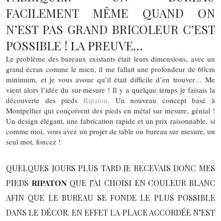
FACILEMENT MÊME QUAND ON
N’EST PAS GRAND BRICOLEUR C’EST
POSSIBLE ! LA PREUVE…
Le problème des bureaux existants était leurs dimensions, avec un
grand écran comme le mien, il me fallait une profondeur de 60cm
minimum, et je vous avoue qu’il était difficile d’en trouver… Me
vient alors l’idée du sur-mesure ! Il y a quelque temps je faisais la
découverte des pieds
Ripaton
. Un nouveau concept basé à
Montpellier qui conçoivent des pieds en métal sur mesure, génial !
Un design élégant, une fabrication rapide et un prix raisonnable, si
comme moi, vous avez un projet de table ou bureau sur mesure, un
seul mot, foncez !
QUELQUES JOURS PLUS TARD JE RECEVAIS DONC MES
PIEDS
RIPATON
QUE J’AI CHOISI EN COULEUR BLANC
AFIN QUE LE BUREAU SE FONDE LE PLUS POSSIBLE
DANS LE DÉCOR. EN EFFET LA PLACE ACCORDÉE N’EST