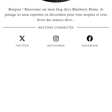
Bonjour ! Bienvenue sur mon blog déco Blueberry Home. Je
partage ici mon expertise en décoration pour vous inspirer et vous
livrer des astuces déco...
RESTONS CONNECTÉS
TWITTER
INSTAGRAM
FACEBOOK
PINTEREST
EMAIL
TWITTER/X
| 3497
INSTAGRAM
| 22604