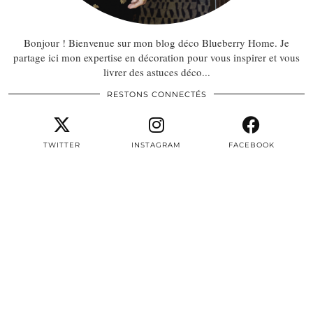
Bonjour ! Bienvenue sur mon blog déco Blueberry Home. Je
partage ici mon expertise en décoration pour vous inspirer et vous
livrer des astuces déco...
RESTONS CONNECTÉS
TWITTER
INSTAGRAM
FACEBOOK
PINTEREST
EMAIL
TWITTER/X
| 3497
INSTAGRAM
| 22604