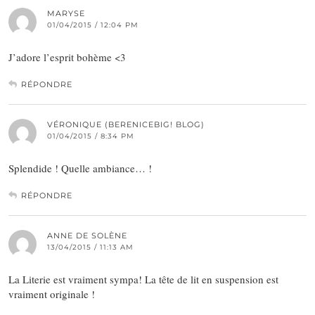
MARYSE
01/04/2015 / 12:04 PM
J’adore l’esprit bohème <3
RÉPONDRE
VÉRONIQUE (BERENICEBIG! BLOG)
01/04/2015 / 8:34 PM
Splendide ! Quelle ambiance… !
RÉPONDRE
ANNE DE SOLÈNE
13/04/2015 / 11:13 AM
La Literie est vraiment sympa! La tête de lit en suspension est
vraiment originale !