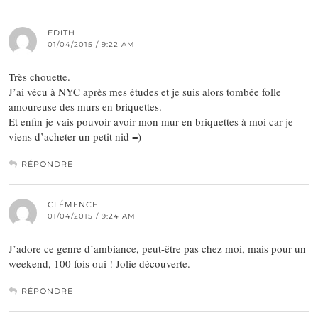
EDITH
01/04/2015 / 9:22 AM
Très chouette.
J’ai vécu à NYC après mes études et je suis alors tombée folle
amoureuse des murs en briquettes.
Et enfin je vais pouvoir avoir mon mur en briquettes à moi car je
viens d’acheter un petit nid =)
RÉPONDRE
CLÉMENCE
01/04/2015 / 9:24 AM
J’adore ce genre d’ambiance, peut-être pas chez moi, mais pour un
weekend, 100 fois oui ! Jolie découverte.
RÉPONDRE