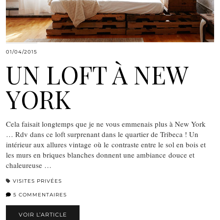
01/04/2015
UN LOFT À NEW
YORK
Cela faisait longtemps que je ne vous emmenais plus à New York
… Rdv dans ce loft surprenant dans le quartier de Tribeca ! Un
intérieur aux allures vintage où le contraste entre le sol en bois et
les murs en briques blanches donnent une ambiance douce et
chaleureuse …
VISITES PRIVÉES
5 COMMENTAIRES
VOIR L’ARTICLE