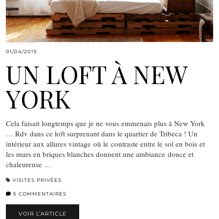
01/04/2015
UN LOFT À NEW
YORK
Cela faisait longtemps que je ne vous emmenais plus à New York
… Rdv dans ce loft surprenant dans le quartier de Tribeca ! Un
intérieur aux allures vintage où le contraste entre le sol en bois et
les murs en briques blanches donnent une ambiance douce et
chaleureuse …
VISITES PRIVÉES
5 COMMENTAIRES
VOIR L’ARTICLE