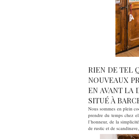
RIEN DE TEL 
NOUVEAUX PRO
EN AVANT LA 
SITUÉ À BAR
Nous sommes en plein coe
prendre du temps chez ell
l’honneur, de la simplici
de rustic et de scandinave