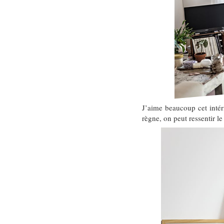
J’aime beaucoup cet intér
règne, on peut ressentir l