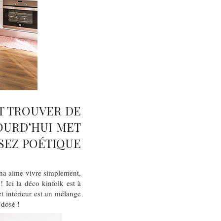
ET TROUVER DE
JOURD’HUI MET
SSEZ POÉTIQUE
na aime vivre simplement,
 Ici la déco kinfolk est à
t intérieur est un mélange
 dosé !