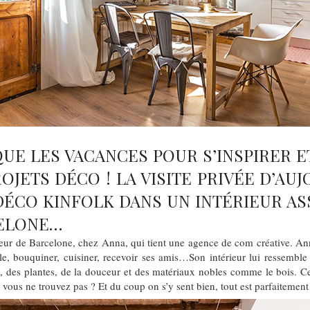
QUE LES VACANCES POUR S’INSPIRER 
JETS DÉCO ! LA VISITE PRIVÉE D’AU
DÉCO KINFOLK DANS UN INTÉRIEUR A
CELONE…
ur de Barcelone, chez Anna, qui tient une agence de com créative. An
e, bouquiner, cuisiner, recevoir ses amis…Son intérieur lui ressemble !
té, des plantes, de la douceur et des matériaux nobles comme le bois. Ce
, vous ne trouvez pas ? Et du coup on s’y sent bien, tout est parfaitement