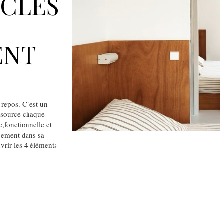
 CLÉS
ENT
 repos. C’est un
essource chaque
e,fonctionnelle et
agement dans sa
vrir les 4 éléments