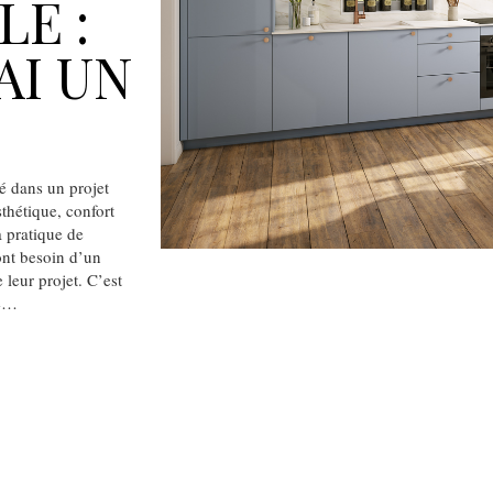
LE :
AI UN
 dans un projet
sthétique, confort
 pratique de
 ont besoin d’un
leur projet. C’est
de…