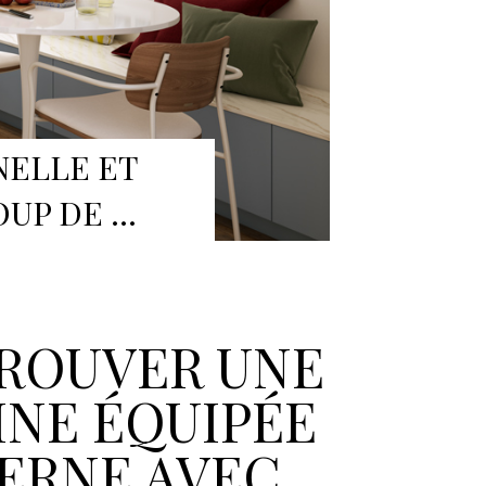
NELLE ET
OUP DE …
ROUVER UNE
INE ÉQUIPÉE
ERNE AVEC