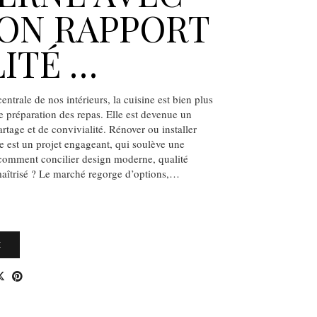
ON RAPPORT
ITÉ …
ntrale de nos intérieurs, la cuisine est bien plus
e préparation des repas. Elle est devenue un
rtage et de convivialité. Rénover ou installer
e est un projet engageant, qui soulève une
 comment concilier design moderne, qualité
maîtrisé ? Le marché regorge d’options,…
E