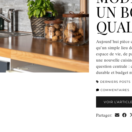
UN B
QUAL
Aujourd’hui pièce ce
qu’un simple lieu d
espace de vie, de pa
une nouvelle cuisin
question centrale :
durable et budget 
DERNIERS POSTS
COMMENTAIRES
VOIR L’ARTICL
Partager: