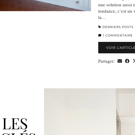
une solution aussi 
tendance, c’est un
la…
DERNIERS POSTS
1 COMMENTAIRE
VOIR L’ARTICL
Partager:
 LES