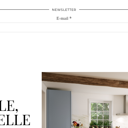
NEWSLETTER
*
E-mail
LE,
ELLE