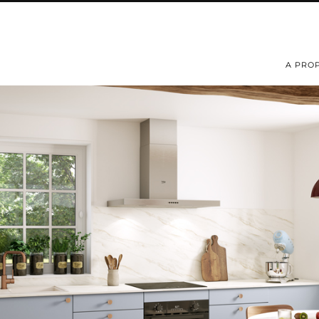
A PRO