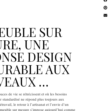
EUBLE SUR
RE, UNE
NSE DESIGN
URABLE AUX
VEAUX …
aces de vie se rétrécissent et où les besoins
er standardisé ne répond plus toujours aux
létravail, le retour à l’artisanat et l’envie d’un
le meuble sur mesure s’impose aujourd’hui comme