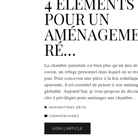
4 ÉLÉMENTS
POUR UN
AMÉNAGEM
RÉ…
La chambre parentale est bien plus qu’un lieu de
cocon, un refuge personnel dans lequel on se r
jour. Pour concevoir une pièce à la fois esthétiqu
apaisante, il est essentiel de penser à son amén
globalité. Aujourd’hui, je vous propose de décou
clés à privilégier pour aménager une chambre…
INSPIRATIONS DÉCO
COMMENTAIRES
VOIR L’ARTICLE