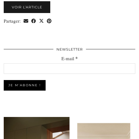
VOIR L’ARTICLE
Partager:
NEWSLETTER
*
E-mail