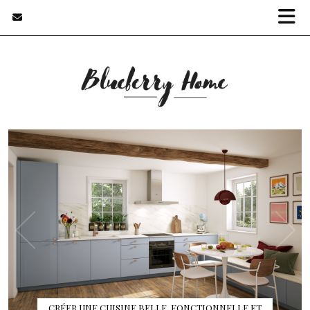
CRÉER UNE CUISINE BELLE, FONCTIONNELLE ET