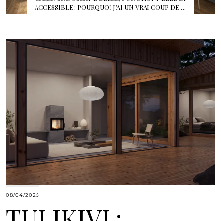
ACCESSIBLE : POURQUOI J’AI UN VRAI COUP DE …
08/04/2025
TULIKIVI :