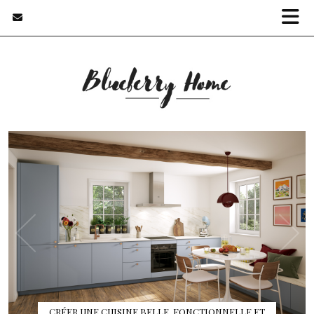
CRÉER UNE CUISINE BELLE, FONCTIONNELLE ET