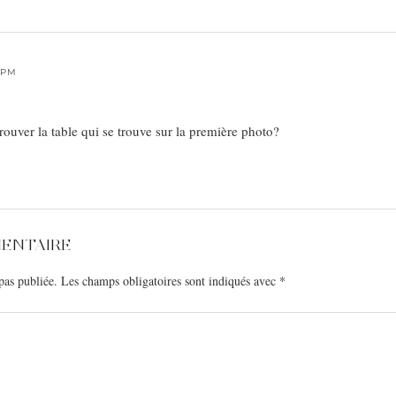
5 PM
trouver la table qui se trouve sur la première photo?
MENTAIRE
pas publiée.
Les champs obligatoires sont indiqués avec
*