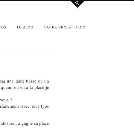
POS
LE BLOG
VOTRE PROJET DÉCO
par une table basse ou un
 quand on en a la place je
 vous ?
faitement avec tout type
dustriel, a gagné sa place