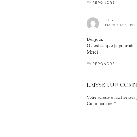
RÉPONDRE
JESS
09/09/2013 / 10:1
Bonjour,
Où est ce que je pourrais 
Merci
RÉPONDRE
LAISSER UN COM
Votre adresse e-mail ne sera 
Commentaire
*