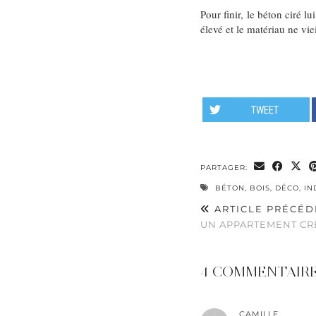
Pour finir, le béton ciré l
élevé et le matériau ne vi
TWEET
PARTAGER:
BÉTON
,
BOIS
,
DÉCO
,
IN
ARTICLE PRÉCÉD
UN APPARTEMENT CR
4 COMMENTAIR
CAMILLE