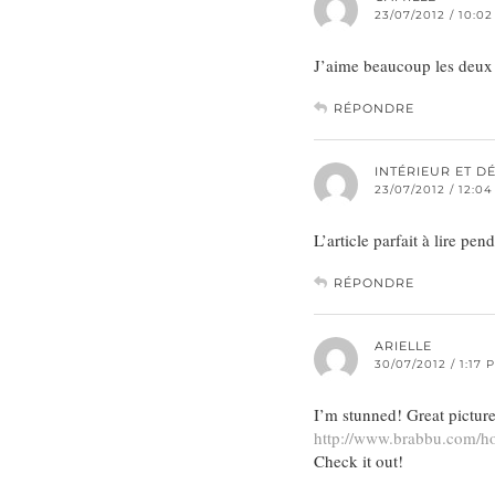
23/07/2012 / 10:0
J’aime beaucoup les deux
RÉPONDRE
INTÉRIEUR ET D
23/07/2012 / 12:0
L’article parfait à lire pe
RÉPONDRE
ARIELLE
30/07/2012 / 1:17 
I’m stunned! Great pictur
http://www.brabbu.com/
Check it out!