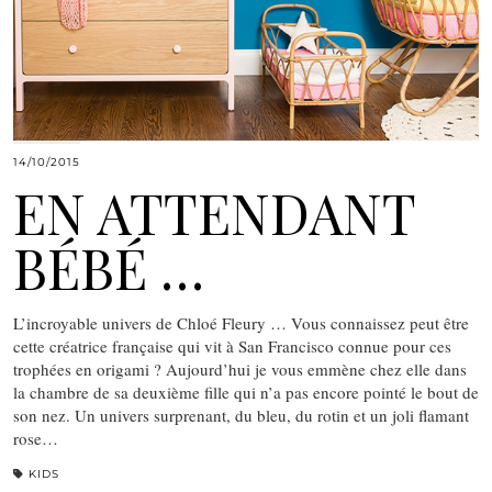
14/10/2015
EN ATTENDANT
BÉBÉ …
L’incroyable univers de Chloé Fleury … Vous connaissez peut être
cette créatrice française qui vit à San Francisco connue pour ces
trophées en origami ? Aujourd’hui je vous emmène chez elle dans
la chambre de sa deuxième fille qui n’a pas encore pointé le bout de
son nez. Un univers surprenant, du bleu, du rotin et un joli flamant
rose…
KIDS