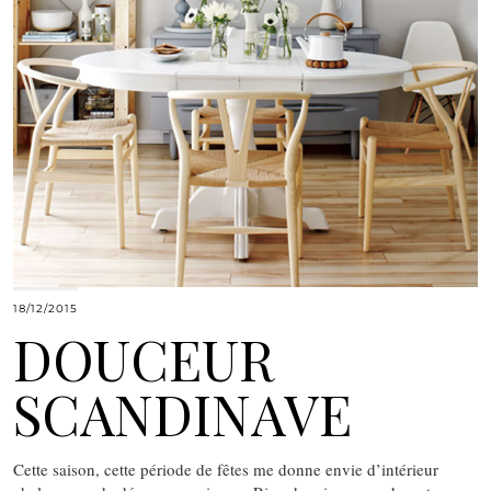
18/12/2015
DOUCEUR
SCANDINAVE
Cette saison, cette période de fêtes me donne envie d’intérieur