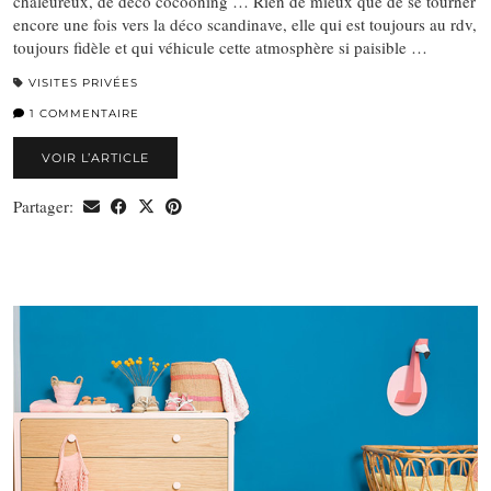
chaleureux, de déco cocooning … Rien de mieux que de se tourner
encore une fois vers la déco scandinave, elle qui est toujours au rdv,
toujours fidèle et qui véhicule cette atmosphère si paisible …
VISITES PRIVÉES
1 COMMENTAIRE
VOIR L’ARTICLE
Partager: