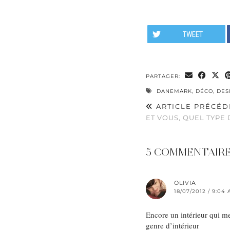
TWEET
PARTAGER:
DANEMARK
,
DÉCO
,
DES
ARTICLE PRÉCÉD
ET VOUS, QUEL TYPE 
5 COMMENTAIR
OLIVIA
18/07/2012 / 9:04
Encore un intérieur qui me
genre d’intérieur