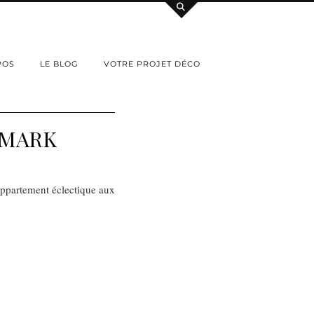
POS
LE BLOG
VOTRE PROJET DÉCO
EMARK
appartement éclectique aux