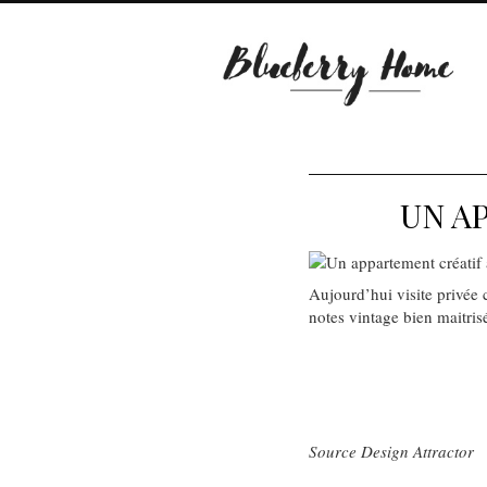
UN A
Aujourd’hui visite privée
notes vintage bien maitris
Source Design Attractor