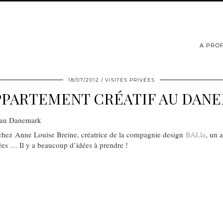
A PRO
18/07/2012
VISITES PRIVÉES
PPARTEMENT CRÉATIF AU DAN
 chez Anne Louise Breine, créatrice de la compagnie design
BALla
, un 
ées … Il y a beaucoup d’idées à prendre !