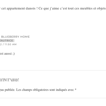
sur cet appartement danois ! Ce que j’aime c’est tout ces meubles et objets
E BLUEBERRY HOME
/AUTRICE
2 / 11:50 AM
oi aussi ;)
MENTAIRE
pas publiée.
Les champs obligatoires sont indiqués avec
*