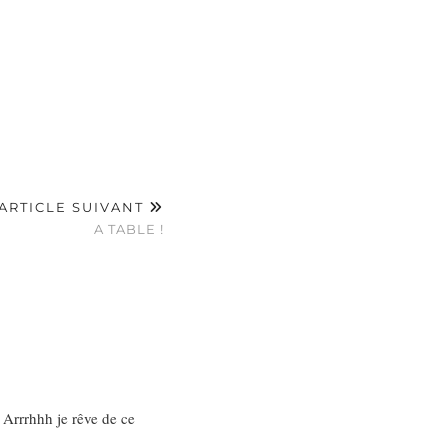
ARTICLE SUIVANT
A TABLE !
 Arrrhhh je rêve de ce