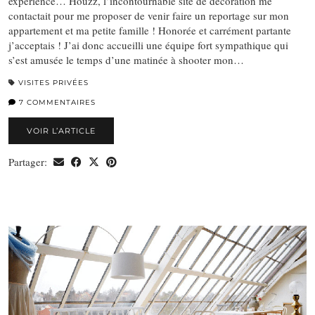
expérience… Houzz, l’incontournable site de décoration me
contactait pour me proposer de venir faire un reportage sur mon
appartement et ma petite famille ! Honorée et carrément partante
j’acceptais ! J’ai donc accueilli une équipe fort sympathique qui
s’est amusée le temps d’une matinée à shooter mon…
VISITES PRIVÉES
7 COMMENTAIRES
VOIR L’ARTICLE
Partager: