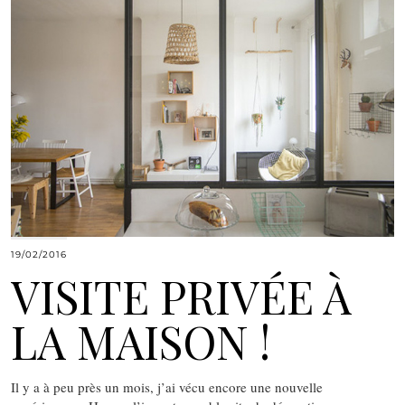
19/02/2016
VISITE PRIVÉE À
LA MAISON !
Il y a à peu près un mois, j’ai vécu encore une nouvelle