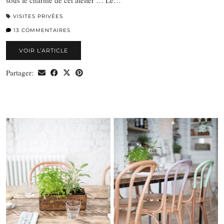
sous le charme de cet atelier … Le…
VISITES PRIVÉES
13 COMMENTAIRES
VOIR L’ARTICLE
Partager: