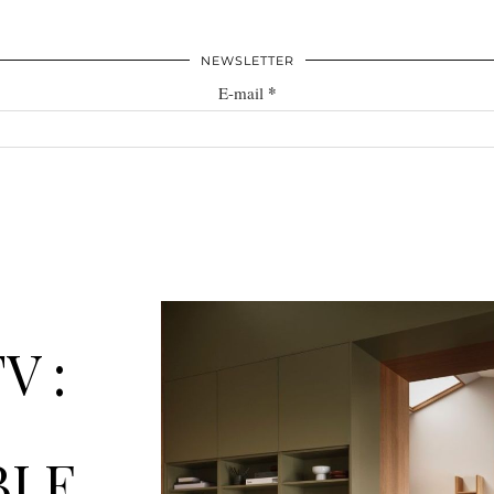
NEWSLETTER
*
E-mail
V :
BLE