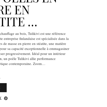
RE EN
TITE …
chauffage au bois, Tulikivi est une référence
e entreprise finlandaise est spécialisée dans la
s de masse en pierre en stéatite, une matière
 pour sa capacité exceptionnelle à emmagasiner
fuser progressivement. Idéal pour un intérieur
n, un poêle Tulikivi allie performance
thétique contemporaine. Zoom…
S
E