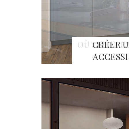
CRÉER U
ACCESSI