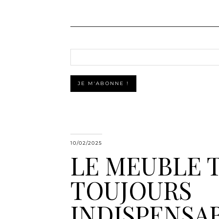
10/02/2025
LE MEUBLE T
TOUJOURS
INDISPENSA