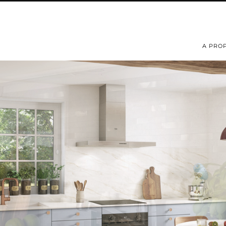
A PRO