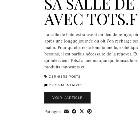
SA SALLE DE
AVEC TOTS.
La salle de bain est souvent un lieu de refuge, o
après une longue journée ou où l’on recharge ses 
matin. Pour qu’elle reste fonctionnelle, esthétiqu
besoins, il est parfois nécessaire de la rénover. Et
qu’intervient Tots.fr, une marque qui bouscule l
produits innovants et…
DERNIERS POSTS
2 COMMENTAIRES
VOIR L’ARTICLE
Partager: