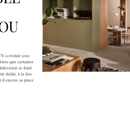
 OU
TV a évolué avec
Alors que certaines
 télévision se fond
le dédié, à la fois
t-il encore sa place