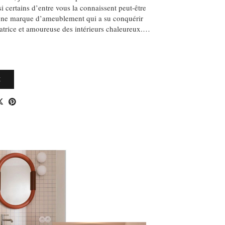
 certains d’entre vous la connaissent peut-être
une marque d’ameublement qui a su conquérir
trice et amoureuse des intérieurs chaleureux.…
E