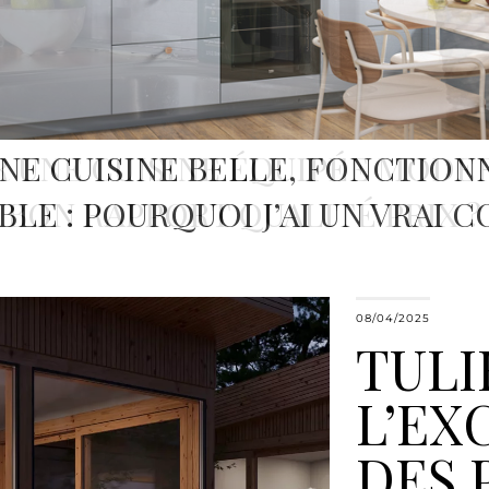
NE CUISINE BELLE, FONCTION
BLE : POURQUOI J’AI UN VRAI C
08/04/2025
TULIK
L’EX
DES 