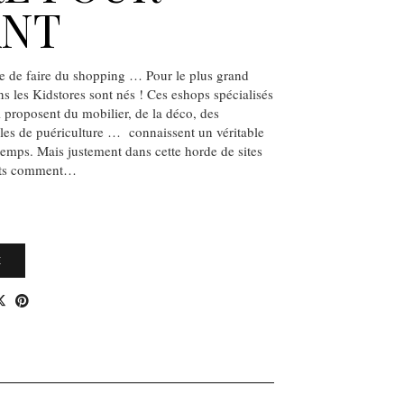
ANT
e de faire du shopping … Pour le plus grand
 les Kidstores sont nés ! Ces eshops spécialisés
i proposent du mobilier, de la déco, des
cles de puériculture … connaissent un véritable
emps. Mais justement dans cette horde de sites
outs comment…
E