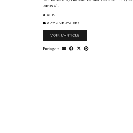
euros //…
KIDS
6 COMMENTAIRES
VOIR L’ARTICLE
Partager: