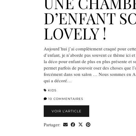
UNE CHAMB
D’ENFANT S
LOVELY !
Aujourd’hui j’ai complètement craqué pour cett
d’enfant, je n’aborde pas souvent ce thème ici et
la déco pour enfant de plus en plus présente et s
permet parfois de pouvoir oser des choses que l’o
forcément dans son salon … Nous sommes en Aus
qui a décoré…
KIDS
10 COMMENTAIRES
VOIR L’ARTICLE
Partager: