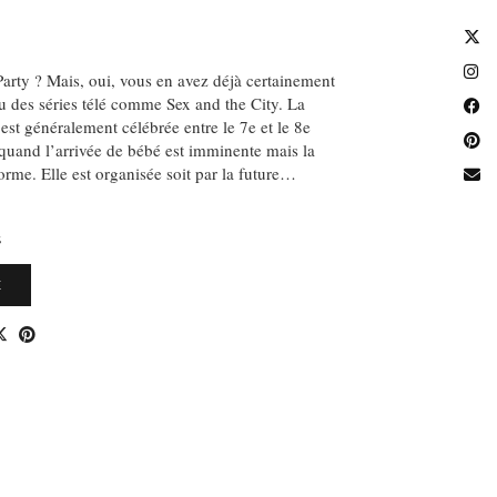
rty ? Mais, oui, vous en avez déjà certainement
u des séries télé comme Sex and the City. La
st généralement célébrée entre le 7e et le 8e
quand l’arrivée de bébé est imminente mais la
me. Elle est organisée soit par la future…
S
E