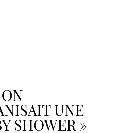
I ON
NISAIT UNE
BY SHOWER »