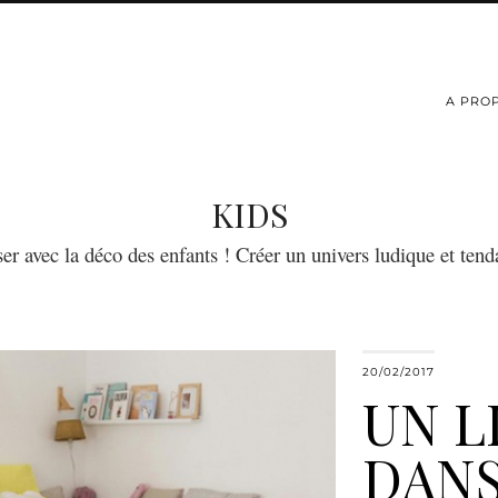
A PRO
KIDS
r avec la déco des enfants ! Créer un univers ludique et ten
20/02/2017
UN L
DANS