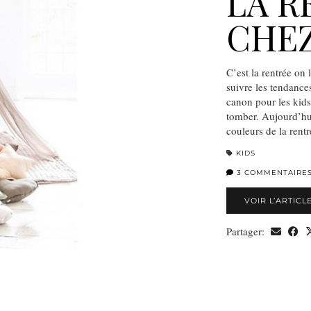
LA R
CHEZ
C’est la rentrée on 
suivre les tendance
canon pour les kid
tomber. Aujourd’hu
couleurs de la rent
KIDS
3 COMMENTAIRE
VOIR L’ARTICL
Partager: