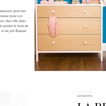
nnaissez peut être
 connue pour ces
ne chez elle dans
re pointé le bout de
 et un joli flamant
02/09/2015