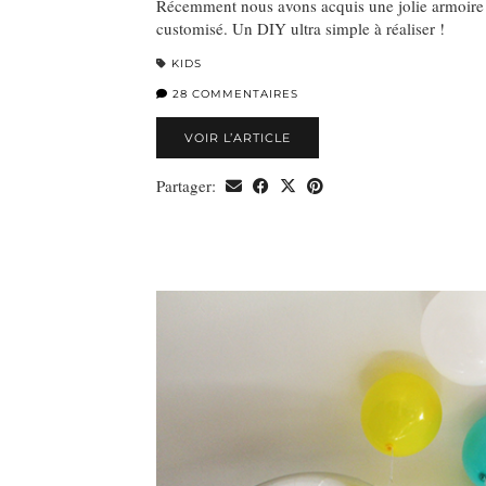
Récemment nous avons acquis une jolie armoire
customisé. Un DIY ultra simple à réaliser !
KIDS
28 COMMENTAIRES
VOIR L’ARTICLE
Partager: