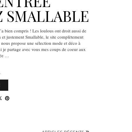
ENTRÉE
 SMALLABLE
l’a bien compris ! Les loulous ont droit aussi de
s et justement Smallable, le site complètement
s nous propose une sélection mode et déco à
i je partage avec vous mes coups de coeur aux
rée …
S
E