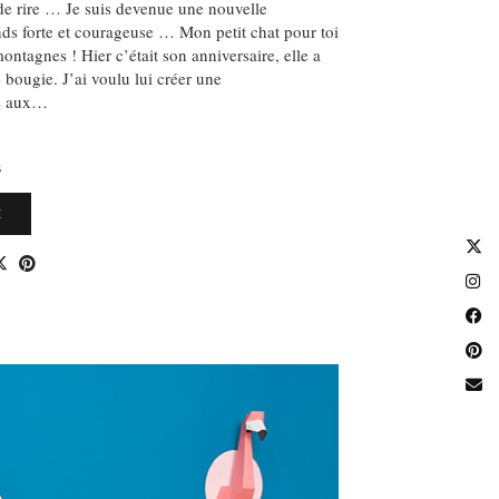
de rire … Je suis devenue une nouvelle
ds forte et courageuse … Mon petit chat pour toi
ontagnes ! Hier c’était son anniversaire, elle a
 bougie. J’ai voulu lui créer une
re aux…
S
E