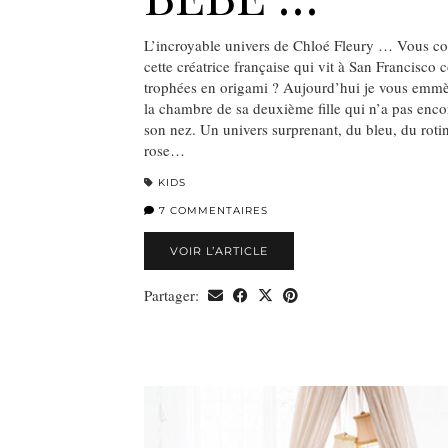
L’incroyable univers de Chloé Fleury … Vous co
cette créatrice française qui vit à San Francisco
trophées en origami ? Aujourd’hui je vous emmè
la chambre de sa deuxième fille qui n’a pas enco
son nez. Un univers surprenant, du bleu, du rotin
rose…
KIDS
7 COMMENTAIRES
VOIR L’ARTICLE
Partager: