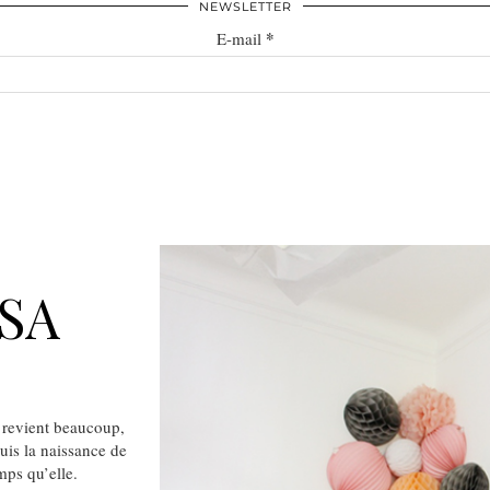
NEWSLETTER
*
E-mail
SA
 revient beaucoup,
uis la naissance de
mps qu’elle.