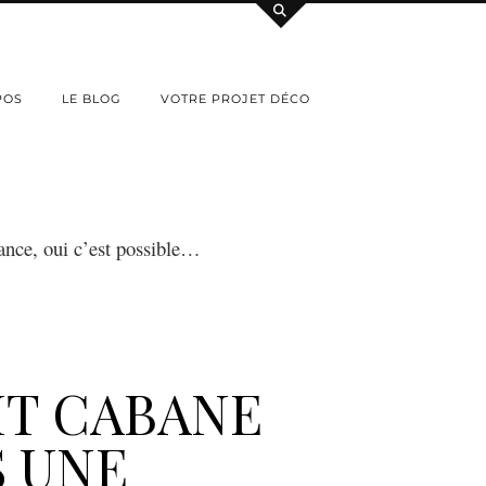
POS
LE BLOG
VOTRE PROJET DÉCO
dance, oui c’est possible…
IT CABANE
 UNE