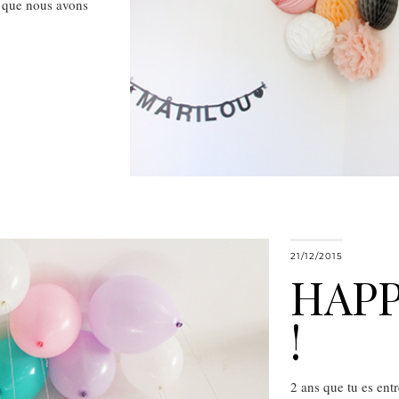
 que nous avons
21/12/2015
HAPP
!
2 ans que tu es ent