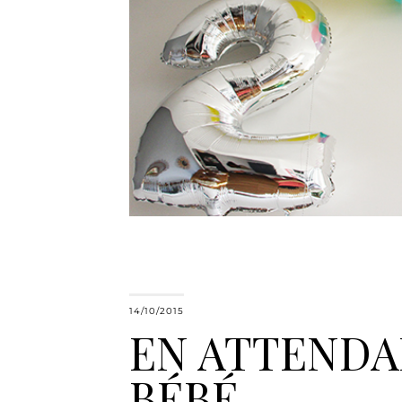
14/10/2015
EN ATTEND
BÉBÉ …