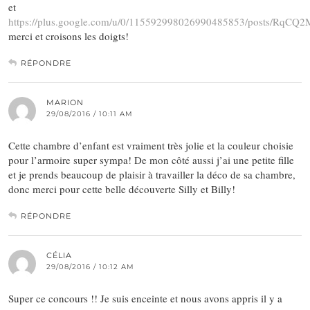
et
https://plus.google.com/u/0/115592998026990485853/posts/RqC
merci et croisons les doigts!
RÉPONDRE
MARION
29/08/2016 / 10:11 AM
Cette chambre d’enfant est vraiment très jolie et la couleur choisie
pour l’armoire super sympa! De mon côté aussi j’ai une petite fille
et je prends beaucoup de plaisir à travailler la déco de sa chambre,
donc merci pour cette belle découverte Silly et Billy!
RÉPONDRE
CÉLIA
29/08/2016 / 10:12 AM
Super ce concours !! Je suis enceinte et nous avons appris il y a