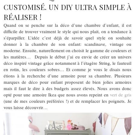
CUSTOMISÉ. UN DIY ULTRA SIMPLE À
RÉALISER !
Quand on se penche sur la déco d’une chambre d’enfant, il est
difficile de trouver vraiment le style qui nous plait, on a tendance à
s’éparpiller. L’idée c’est déjà de savoir quel style on souhaite
donner à la chambre de son enfant: scandinave, vintage ou
moderne. Ensuite, naturellement on choisit le gamme de couleurs et
les matières… Depuis le début j’ai eu envie de créer un univers
déco inspiré vintage grâce notamment à l’étagère String, le fauteuil
en rotin, les couleurs sobres… Et comme je vous le disais nous
étions à la recherche d’une armoire pour sa chambre. Plusieurs
marques de déco pour enfant proposent de bien jolies armoires
mais il faut le dire à des budgets assez élevés. Nous avons donc
opté pour une armoire Ikea que nous avons repeint en
vert de gris
(une de mes couleurs préférées !) et de remplacer les poignets. Je
vous laisse découvrir…