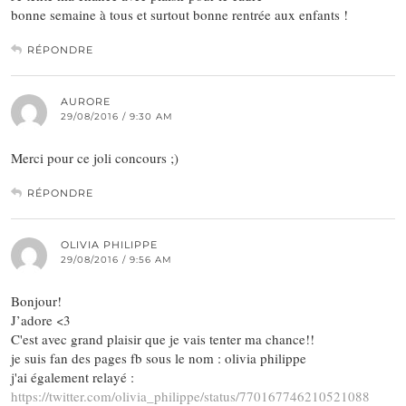
bonne semaine à tous et surtout bonne rentrée aux enfants !
RÉPONDRE
AURORE
29/08/2016 / 9:30 AM
Merci pour ce joli concours ;)
RÉPONDRE
OLIVIA PHILIPPE
29/08/2016 / 9:56 AM
Bonjour!
J’adore <3
C'est avec grand plaisir que je vais tenter ma chance!!
je suis fan des pages fb sous le nom : olivia philippe
j'ai également relayé :
https://twitter.com/olivia_philippe/status/770167746210521088