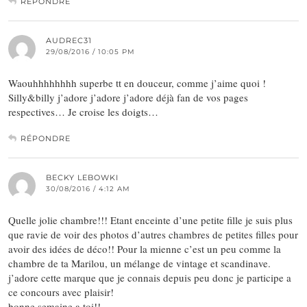
RÉPONDRE
AUDREC31
29/08/2016 / 10:05 PM
Waouhhhhhhhh superbe tt en douceur, comme j’aime quoi !
Silly&billy j’adore j’adore j’adore déjà fan de vos pages
respectives… Je croise les doigts…
RÉPONDRE
BECKY LEBOWKI
30/08/2016 / 4:12 AM
Quelle jolie chambre!!! Etant enceinte d’une petite fille je suis plus
que ravie de voir des photos d’autres chambres de petites filles pour
avoir des idées de déco!! Pour la mienne c’est un peu comme la
chambre de ta Marilou, un mélange de vintage et scandinave.
j’adore cette marque que je connais depuis peu donc je participe a
ce concours avec plaisir!
bonne semaine a toi!!