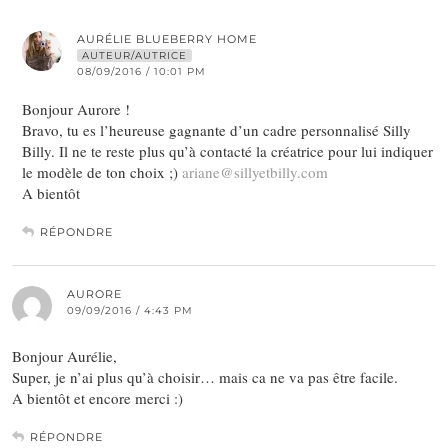
AURÉLIE BLUEBERRY HOME
AUTEUR/AUTRICE
08/09/2016 / 10:01 PM
Bonjour Aurore !
Bravo, tu es l’heureuse gagnante d’un cadre personnalisé Silly
Billy. Il ne te reste plus qu’à contacté la créatrice pour lui indiquer
le modèle de ton choix ;)
ariane@sillyetbilly.com
A bientôt
RÉPONDRE
AURORE
09/09/2016 / 4:43 PM
Bonjour Aurélie,
Super, je n’ai plus qu’à choisir… mais ca ne va pas être facile.
A bientôt et encore merci :)
RÉPONDRE