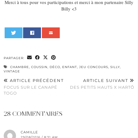
Merci à tous pour vos participations et merci à mon partenaire Silly
Billy <3
0
PARTAGER:
CHAMBRE
,
COUSSIN
,
DÉCO
,
ENFANT
,
JEU CONCOURS
,
SILLY
,
VINTAGE
ARTICLE PRÉCÉDENT
ARTICLE SUIVANT
FOCUS SUR LE CANAPÉ
DES PETITS HAUTS X HARTÔ
TOGO
28 COMMENTAIRES
CAMILLE
29/08/2016 / 8:31 AM