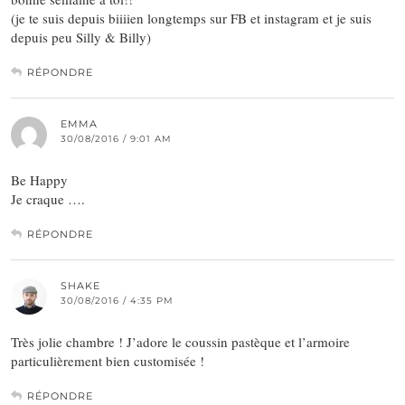
(je te suis depuis biiiien longtemps sur FB et instagram et je suis
depuis peu Silly & Billy)
RÉPONDRE
EMMA
30/08/2016 / 9:01 AM
Be Happy
Je craque ….
RÉPONDRE
SHAKE
30/08/2016 / 4:35 PM
Très jolie chambre ! J’adore le coussin pastèque et l’armoire
particulièrement bien customisée !
RÉPONDRE