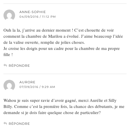
ANNE-SOPHIE
04/09/2016 / 11:12 PM
Ouh la la, j’arrive au dernier moment ! C’est chouette de voir
comment la chambre de Marilou a évolué. J’aime beaucoup l’idée
de la valise ouverte, remplie de jolies choses.
Je croise les doigts pour un cadre pour la chambre de ma propre
fille !
RÉPONDRE
AURORE
07/09/2016 / 9:29 AM
Wahou je suis super ravie d’avoir gagné, merci Aurélie et Silly
Billy. Comme c’est la première fois, la chance des débutants, je me
demande si je dois faire quelque chose de particulier?
RÉPONDRE