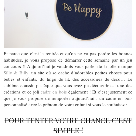
Et parce que c’est la rentrée et qu’on ne va pas perdre les bonnes
habitudes, je vous propose de démarrer cette semaine par un jeu
concours !! Aujourd’hui je voudrais vous parler de la jolie marque
Silly & Billy
, un site où se cache d’adorables petites choses pour
bébés et enfants, du linge de lit, des accessoires de déco… Le
sublime coussin pastèque que vous avez pu découvrir est une des
créations et ce joli
cadre en bois
également ! Et c’est justement ce
que je vous propose de remporter aujourd’hui : un cadre en bois
personnalisé avec le prénom de votre enfant si vous le souhaitez :
POUR TENTER VOTRE CHANCE C’EST
SIMPLE !