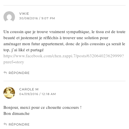
VIKIE
30/08/2016 / 9:07 PM
Un coussin que je trouve vraiment sympathique, le tissu est de toute
beauté et justement je réfléchis à trouver une solution pour
aménager mon futur appartement, donc de jolis coussins ça serait le
top, j’ai liké et partagé
https://www.facebook.com/chen.zappi.7/posts/632064023629999?
pnref=story
RÉPONDRE
CAROLE M
04/09/2016 / 12:18 AM
Bonjour, merci pour ce chouette concours !
Bon dimanche
RÉPONDRE