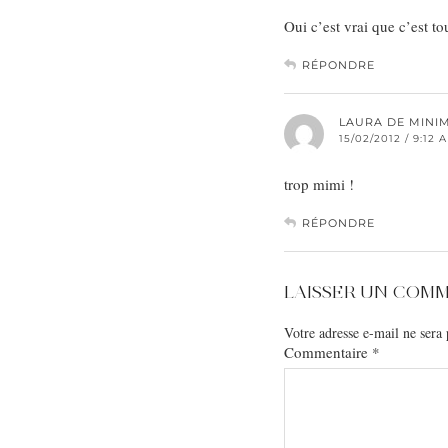
Oui c’est vrai que c’est to
RÉPONDRE
LAURA DE MINI
15/02/2012 / 9:12 
trop mimi !
RÉPONDRE
LAISSER UN COM
Votre adresse e-mail ne sera 
Commentaire
*