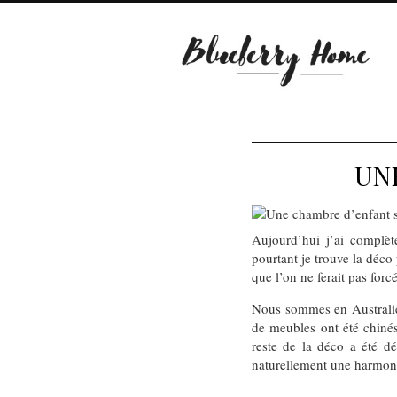
UN
Aujourd’hui j’ai complè
pourtant je trouve la déco
que l’on ne ferait pas fo
Nous sommes en Australie c
de meubles ont été chinés
reste de la déco a été d
naturellement une harmoni