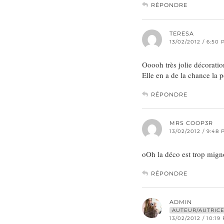
RÉPONDRE
TERESA
13/02/2012 / 6:50
Ooooh très jolie décoratio
Elle en a de la chance la p
RÉPONDRE
MRS COOP3R
13/02/2012 / 9:48
oOh la déco est trop mign
RÉPONDRE
ADMIN
AUTEUR/AUTRIC
13/02/2012 / 10:19