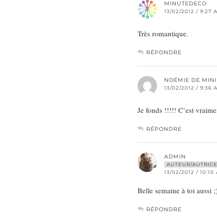
MINUTEDECO
13/02/2012 / 9:27 
Très romantique.
RÉPONDRE
NOÉMIE DE MIN
13/02/2012 / 9:36 
Je fonds !!!!! C’est vrai
RÉPONDRE
ADMIN
AUTEUR/AUTRIC
13/02/2012 / 10:10
Belle semaine à toi aussi ;
RÉPONDRE