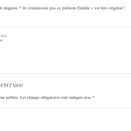
ut mignon !! Je connaissais pas ce prénom Eulalie c’est très original !
MALL
AM
MENTAIRE
pas publiée.
Les champs obligatoires sont indiqués avec
*