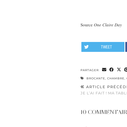
Source
One Claire Day
TWEET
PARTAGER:
BROCANTE
,
CHAMBRE
,
ARTICLE PRÉCÉD
JE L’AI FAIT ! MA TA
10 COMMENTAIR