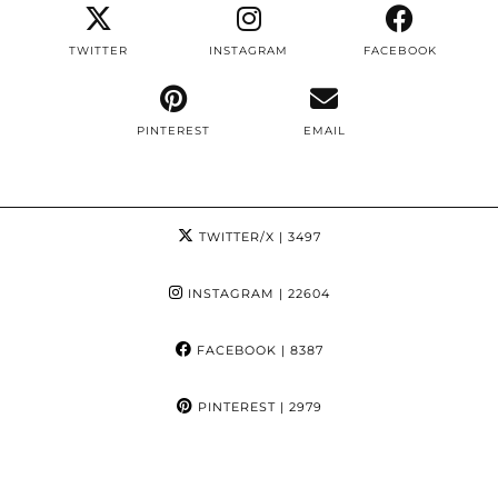
TWITTER
INSTAGRAM
FACEBOOK
PINTEREST
EMAIL
TWITTER/X
| 3497
INSTAGRAM
| 22604
FACEBOOK
| 8387
PINTEREST
| 2979