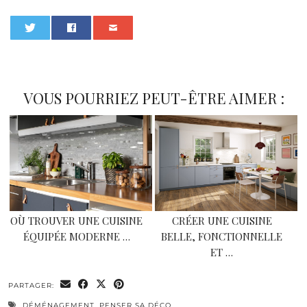
0
VOUS POURRIEZ PEUT-ÊTRE AIMER :
OÙ TROUVER UNE CUISINE
CRÉER UNE CUISINE
ÉQUIPÉE MODERNE …
BELLE, FONCTIONNELLE
ET …
PARTAGER:
DÉMÉNAGEMENT
,
PENSER SA DÉCO