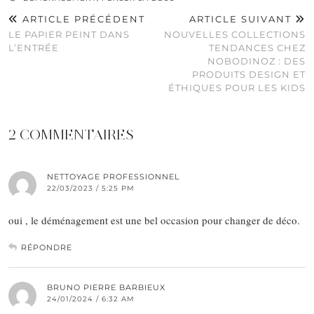
ARTICLE PRÉCÉDENT
ARTICLE SUIVANT
LE PAPIER PEINT DANS
NOUVELLES COLLECTIONS
L’ENTRÉE
TENDANCES CHEZ
NOBODINOZ : DES
PRODUITS DESIGN ET
ÉTHIQUES POUR LES KIDS
2 COMMENTAIRES
NETTOYAGE PROFESSIONNEL
22/03/2023 / 5:25 PM
oui , le déménagement est une bel occasion pour changer de déco.
RÉPONDRE
BRUNO PIERRE BARBIEUX
24/01/2024 / 6:32 AM