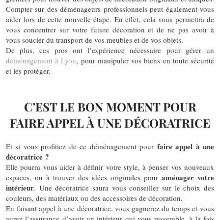
Compter sur des déménageurs professionnels peut également vous
aider lors de cette nouvelle étape. En effet, cela vous permettra de
vous concentrer sur votre future décoration et de ne pas avoir à
vous soucier du transport de vos meubles et de vos objets.
De plus, ces pros ont l’expérience nécessaire pour gérer un
déménagement à Lyon
, pour manipuler vos biens en toute sécurité
et les protéger.
C’EST LE BON MOMENT POUR
FAIRE APPEL À UNE DÉCORATRICE
faire appel à une
Et si vous profitiez de ce déménagement pour
décoratrice ?
Elle pourra vous aider à définir votre style, à penser vos nouveaux
aménager votre
espaces, ou à trouver des idées originales pour
intérieur
. Une décoratrice saura vous conseiller sur le choix des
couleurs, des matériaux ou des accessoires de décoration.
En faisant appel à une décoratrice, vous gagnerez du temps et vous
aurez l’assurance d’avoir un intérieur qui vous ressemble, à la fois