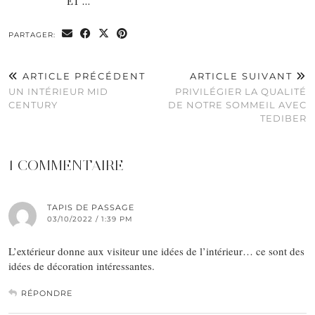
ET …
PARTAGER:
ARTICLE PRÉCÉDENT
ARTICLE SUIVANT
UN INTÉRIEUR MID
PRIVILÉGIER LA QUALITÉ
CENTURY
DE NOTRE SOMMEIL AVEC
TEDIBER
1 COMMENTAIRE
TAPIS DE PASSAGE
03/10/2022 / 1:39 PM
L’extérieur donne aux visiteur une idées de l’intérieur… ce sont des
idées de décoration intéressantes.
RÉPONDRE