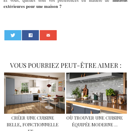
finitions
Et vous, quelles sont vos préférences en matière de
extérieures pour une maison ?
0
VOUS POURRIEZ PEUT-ÊTRE AIMER :
CRÉER UNE CUISINE
OÙ TROUVER UNE CUISINE
BELLE, FONCTIONNELLE
ÉQUIPÉE MODERNE …