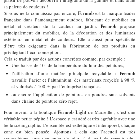
plaisir de pouvoir découvrir l’intégralité de la gamme et dans toute
sa palette de couleurs !
Fermob
Si vous ne la connaissez pas encore,
est la marque leader
française dans l’aménagement outdoor, fabricant de mobilier en
Fermob
métal et créateur de la couleur au jardin.
propose
principalement du mobilier, de la décoration et des luminaires
extérieurs en métal et de couleurs. Elle a aussi pour spécificité
d’être très exigeante dans la fabrication de ses produits en
privilégiant l’éco-conception.
Cela se traduit par des actions concrètes comme, par exemple :
Une baisse de 10° de la température du four des peintures,
Fermob
l’utilisation d’une matière principale recyclable :
travaille l’acier et l’aluminium, des matériaux recyclés à 98 %
et valorisés à 100 % par l’entreprise française.
ou encore l’application de peintures en poudres sans solvants
dans chaîne de peinture zéro rejet.
Fermob Light
Pour revenir à la boutique
de Marseille ; c’est une
véritable petite pépite ! L’espace y est aéré et très agréable avec une
belle scénographie. L’ensemble est esthétique et intemporel, chaque
zone est bien pensée. Ajoutons à cela que l’accueil est très
sympathique, que demander de plus ? A part de revenir plus