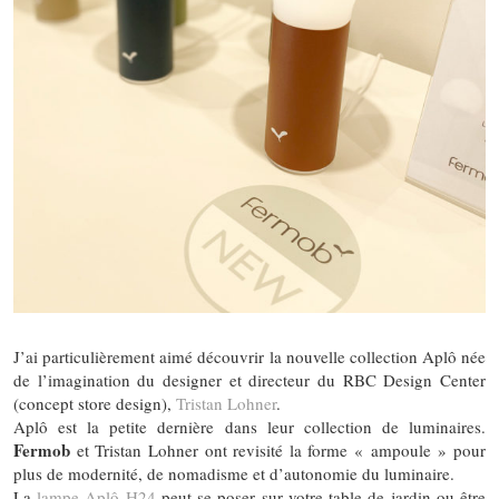
J’ai particulièrement aimé découvrir la nouvelle collection Aplô née
de l’imagination du designer et directeur du RBC Design Center
(concept store design),
Tristan Lohner
.
Aplô est la petite dernière dans leur collection de luminaires.
Fermob
et Tristan Lohner ont revisité la forme « ampoule » pour
plus de modernité, de nomadisme et d’autonomie du luminaire.
La
lampe Aplô H24
peut se poser sur votre table de jardin ou être