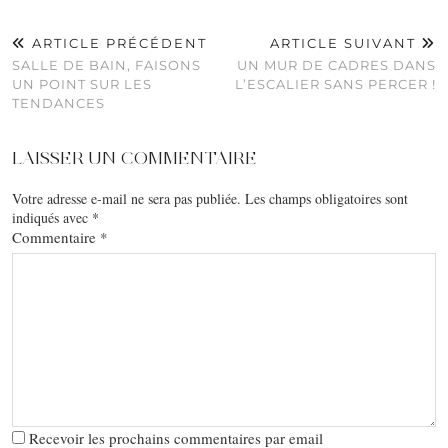
ARTICLE PRÉCÉDENT
ARTICLE SUIVANT
SALLE DE BAIN, FAISONS
UN MUR DE CADRES DANS
UN POINT SUR LES
L’ESCALIER SANS PERCER !
TENDANCES
LAISSER UN COMMENTAIRE
Votre adresse e-mail ne sera pas publiée.
Les champs obligatoires sont
indiqués avec
*
Commentaire
*
Recevoir les prochains commentaires par email