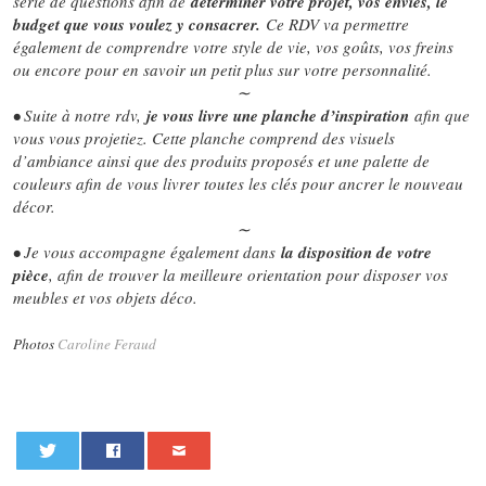
série de questions afin de
déterminer votre projet, vos envies, le
budget que vous voulez y consacrer.
Ce RDV va permettre
également de comprendre votre style de vie, vos goûts, vos freins
ou encore pour en savoir un petit plus sur votre personnalité.
∼
•
Suite à notre rdv,
je vous livre une planche d’inspiration
afin que
vous vous projetiez. Cette planche comprend des visuels
d’ambiance ainsi que des produits proposés et une palette de
couleurs afin de vous livrer toutes les clés pour ancrer le nouveau
décor.
∼
•
Je vous accompagne également dans
la disposition de votre
pièce
, afin de trouver la meilleure orientation pour disposer vos
meubles et vos objets déco.
Photos
Caroline Feraud