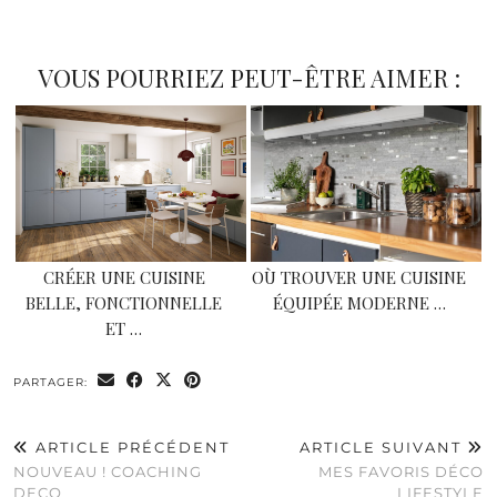
0
VOUS POURRIEZ PEUT-ÊTRE AIMER :
CRÉER UNE CUISINE
OÙ TROUVER UNE CUISINE
BELLE, FONCTIONNELLE
ÉQUIPÉE MODERNE …
ET …
PARTAGER:
ARTICLE PRÉCÉDENT
ARTICLE SUIVANT
NOUVEAU ! COACHING
MES FAVORIS DÉCO
DECO
LIFESTYLE