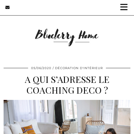
05/06/2020
DÉCORATION D'INTÉRIEUR
A QUI S’ADRESSE LE
COACHING DECO ?