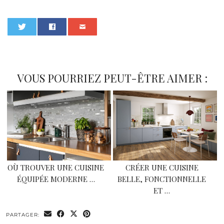
0
VOUS POURRIEZ PEUT-ÊTRE AIMER :
OÙ TROUVER UNE CUISINE
CRÉER UNE CUISINE
ÉQUIPÉE MODERNE …
BELLE, FONCTIONNELLE
ET …
PARTAGER: