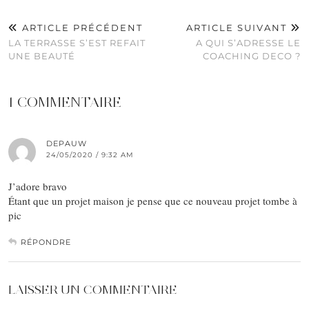
ARTICLE PRÉCÉDENT
ARTICLE SUIVANT
LA TERRASSE S’EST REFAIT
A QUI S’ADRESSE LE
UNE BEAUTÉ
COACHING DECO ?
1 COMMENTAIRE
DEPAUW
24/05/2020 / 9:32 AM
J’adore bravo
Étant que un projet maison je pense que ce nouveau projet tombe à
pic
RÉPONDRE
LAISSER UN COMMENTAIRE