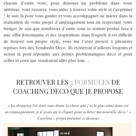
chacun d’entre vous, pour dénouer un problème dans votre
intérieur, vous rassurer, vous aider à trouver votre style et l’exprimer
! Je suis là pour vous guider et vous accompagner au mieux dans la
réalisation de votre projet d’aménagement tout en respectant votre
budget. Je sais que nombreux d’entre vous se sentent perdus face à
une offre foisonnante et des inspirations dans lesquels il est difficile
de trouver son propre style, vous me l’avez prouvé à plusieurs
reprises lors des Vendredis Deco. Ils existeront d’ailleurs toujours et
seront là pour répondre aux petites problématiques déco et pour
celles et ceux qui voudraient aller plus loin…
RETROUVER LES
3 FORMULES
DE
COACHING DECO QUE JE PROPOSE
« La shopping list était sans doute la chose que j’ai le plus aimé dans cet
accompagnement, je n’avais qu’à cliquer pour acheter ma nouvelle déco ! »
Caroline – projet présenté ci-dessous