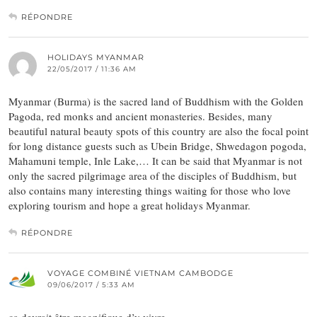
RÉPONDRE
HOLIDAYS MYANMAR
22/05/2017 / 11:36 AM
Myanmar (Burma) is the sacred land of Buddhism with the Golden
Pagoda, red monks and ancient monasteries. Besides, many
beautiful natural beauty spots of this country are also the focal point
for long distance guests such as Ubein Bridge, Shwedagon pogoda,
Mahamuni temple, Inle Lake,… It can be said that Myanmar is not
only the sacred pilgrimage area of the disciples of Buddhism, but
also contains many interesting things waiting for those who love
exploring tourism and hope a great holidays Myanmar.
RÉPONDRE
VOYAGE COMBINÉ VIETNAM CAMBODGE
09/06/2017 / 5:33 AM