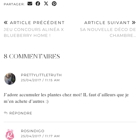
PARTAGER:
ARTICLE PRÉCÉDENT
ARTICLE SUIVANT
JEU CONCOURS ALINÉA X
SA NOUVELLE DÉCO DE
BLUEBERRY HOME !
CHAMBRE…
8 COMMENTAIRES
PRETTYLITTLETRUTH
25/04/2017 / 11:15 AM
J’adore accumuler les plantes chez moi! IL faut d’ailleurs que je
m’en achete d’autres :)
RÉPONDRE
ROSINDIGO
25/04/2017 / 11:17 AM