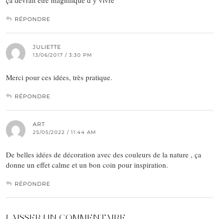
ça devrait être magnifique d’y vivre
RÉPONDRE
JULIETTE
13/06/2017 / 3:30 PM
Merci pour ces idées, très pratique.
RÉPONDRE
ART
25/05/2022 / 11:44 AM
De belles idées de décoration avec des couleurs de la nature , ça
donne un effet calme et un bon coin pour inspiration.
RÉPONDRE
LAISSER UN COMMENTAIRE