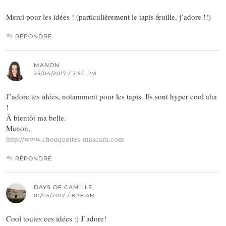
Merci pour les idées ! (particulièrement le tapis feuille, j’adore !!)
RÉPONDRE
MANON
25/04/2017 / 2:50 PM
J’adore tes idées, notamment pour les tapis. Ils sont hyper cool aha
!
À bientôt ma belle.
Manon,
http://www.chouquettes-mascara.com
RÉPONDRE
DAYS OF CAMILLE
01/05/2017 / 8:38 AM
Cool toutes ces idées :) J’adore!