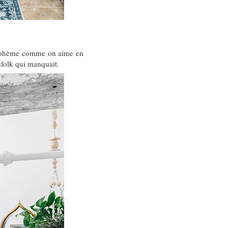
 bohème comme on aime en
nfolk qui manquait.