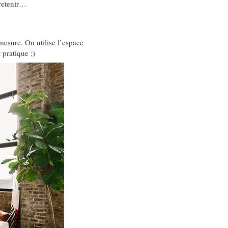
 retenir…
mesure. On utilise l’espace
 pratique ;)