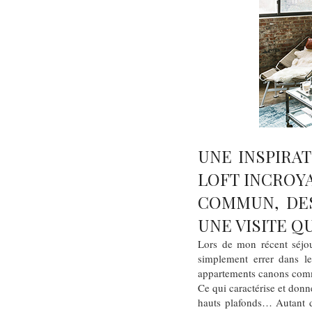
UNE INSPIRA
LOFT INCROYA
COMMUN, DES
UNE VISITE QU
Lors de mon récent séjou
simplement errer dans les
appartements canons com
Ce qui caractérise et donn
hauts plafonds… Autant d