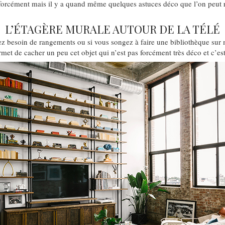
 forcément mais il y a quand même quelques astuces déco que l’on peut
L’ÉTAGÈRE MURALE AUTOUR DE LA TÉLÉ
ez besoin de rangements ou si vous songez à faire une bibliothèque sur 
rmet de cacher un peu cet objet qui n’est pas forcément très déco et c’est