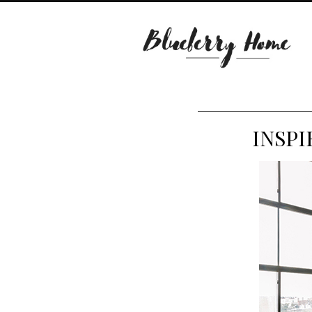
INSPI