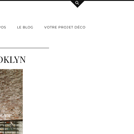
POS
LE BLOG
VOTRE PROJET DÉCO
OOKLYN