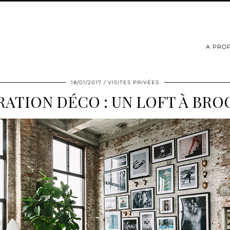
A PRO
18/01/2017
VISITES PRIVÉES
RATION DÉCO : UN LOFT À BR