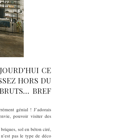
JOURD’HUI CE
ASSEZ HORS DU
 BRUTS… BREF
rément génial ! J’adorais
envie, pouvoir visiter des
briques, sol en béton ciré,
n’est pas le type de déco