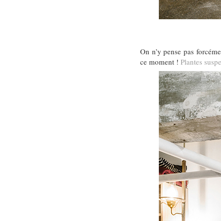
On n’y pense pas forcém
ce moment !
Plantes susp