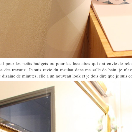
éal pour les petits budgets ou pour les locataires qui ont envie de relo
ns des travaux. Je suis ravie du résultat dans ma salle de bain, je n’a
e dizaine de minutes, elle a un nouveau look et je dois dire que je suis 