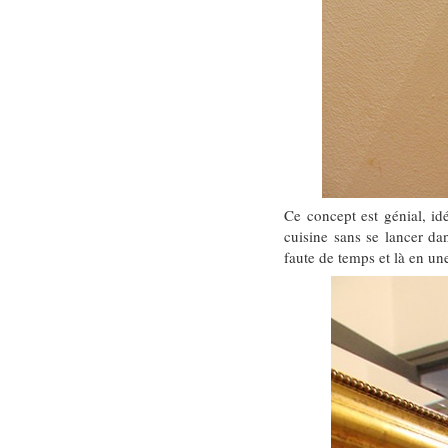
Ce concept est génial, id
cuisine sans se lancer da
faute de temps et là en un