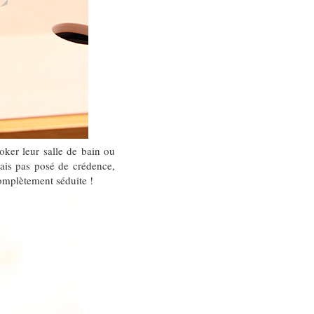
oker leur salle de bain ou
vais pas posé de crédence,
complètement séduite !