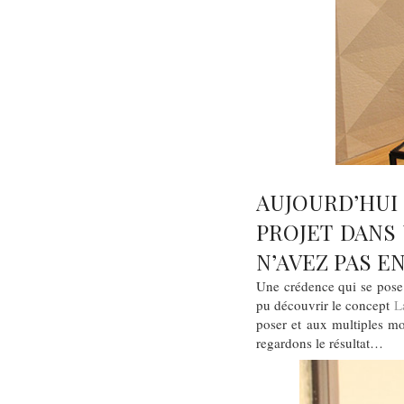
AUJOURD’HUI
PROJET DANS
N’AVEZ PAS E
Une crédence qui se pose 
pu découvrir le concept
L
poser et aux multiples mo
regardons le résultat…