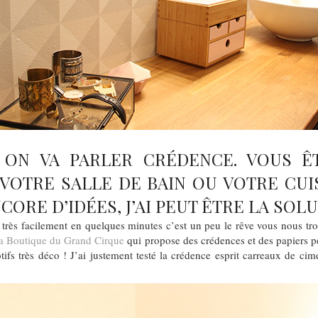
 ON VA PARLER CRÉDENCE. VOUS Ê
 VOTRE SALLE DE BAIN OU VOTRE CUI
NCORE D’IDÉES, J’AI PEUT ÊTRE LA SOL
très facilement en quelques minutes c’est un peu le rêve vous nous trou
a Boutique du Grand Cirque
qui propose des crédences et des papiers pei
tifs très déco ! J’ai justement testé la crédence esprit carreaux de cim