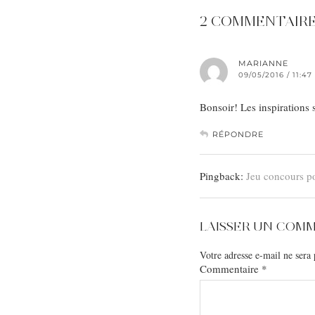
2 COMMENTAIR
MARIANNE
09/05/2016 / 11:4
Bonsoir! Les inspirations
RÉPONDRE
Pingback:
Jeu concours p
LAISSER UN COM
Votre adresse e-mail ne sera 
Commentaire
*