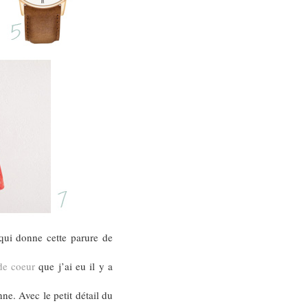
qui donne cette parure de
de coeur
que j’ai eu il y a
e. Avec le petit détail du