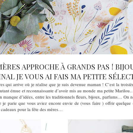
MÈRES APPROCHE À GRANDS PAS ! BIJO
NAL JE VOUS AI FAIS MA PETITE SÉLE
es qui arrive où je réalise que je suis devenue maman ! C’est la troisiè
 autant émue et reconnaissante d’avoir mis au monde ma petite Marilou
n manque d’idées, entre les traditionnels fleurs, bijoux, parfums… On n
ée je parie que vous aviez encore envie de (vous faire ) offrir quelque 
s cadeaux pour la fête des mères…