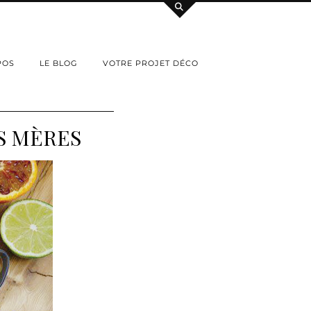
POS
LE BLOG
VOTRE PROJET DÉCO
S MÈRES