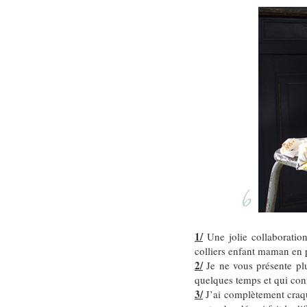
1/
Une jolie collaboratio
colliers enfant maman en
2/
Je ne vous présente pl
quelques temps et qui con
3/
J’ai complètement craqué