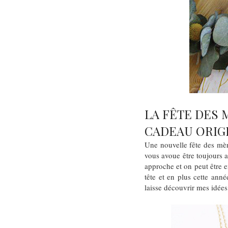
LA FÊTE DES 
CADEAU ORIGI
Une nouvelle fête des mèr
vous avoue être toujours
approche et on peut être e
tête et en plus cette ann
laisse découvrir mes idée