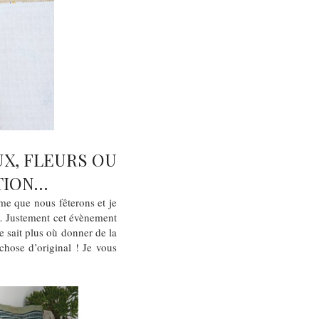
UX, FLEURS OU
CTION…
me que nous fêterons et je
… Justement cet évènement
e sait plus où donner de la
chose d’original ! Je vous