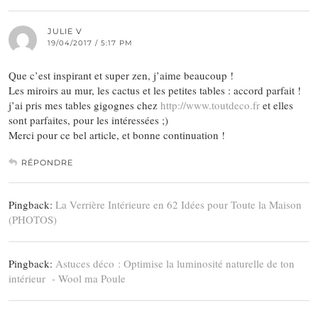
JULIE V
19/04/2017 / 5:17 PM
Que c’est inspirant et super zen, j’aime beaucoup !
Les miroirs au mur, les cactus et les petites tables : accord parfait !
j’ai pris mes tables gigognes chez
http://www.toutdeco.fr
et elles
sont parfaites, pour les intéressées ;)
Merci pour ce bel article, et bonne continuation !
RÉPONDRE
Pingback:
La Verrière Intérieure en 62 Idées pour Toute la Maison
(PHOTOS)
Pingback:
Astuces déco : Optimise la luminosité naturelle de ton
intérieur - Wool ma Poule