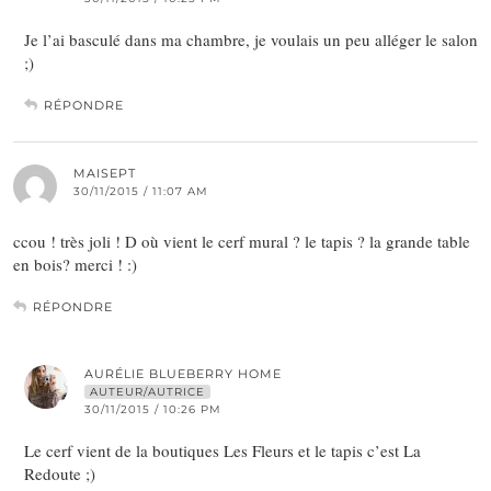
Je l’ai basculé dans ma chambre, je voulais un peu alléger le salon
;)
RÉPONDRE
MAISEPT
30/11/2015 / 11:07 AM
ccou ! très joli ! D où vient le cerf mural ? le tapis ? la grande table
en bois? merci ! :)
RÉPONDRE
AURÉLIE BLUEBERRY HOME
AUTEUR/AUTRICE
30/11/2015 / 10:26 PM
Le cerf vient de la boutiques Les Fleurs et le tapis c’est La
Redoute ;)