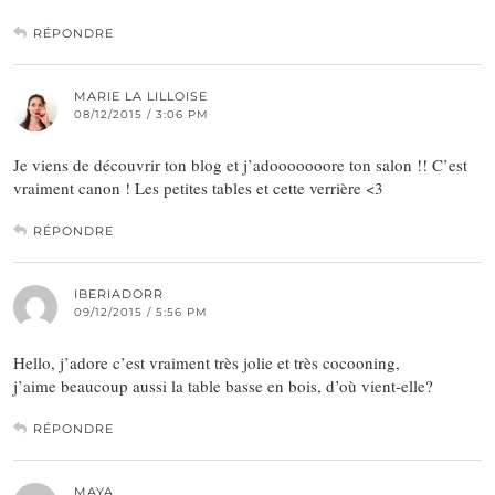
RÉPONDRE
MARIE LA LILLOISE
08/12/2015 / 3:06 PM
Je viens de découvrir ton blog et j’adooooooore ton salon !! C’est
vraiment canon ! Les petites tables et cette verrière <3
RÉPONDRE
IBERIADORR
09/12/2015 / 5:56 PM
Hello, j’adore c’est vraiment très jolie et très cocooning,
j’aime beaucoup aussi la table basse en bois, d’où vient-elle?
RÉPONDRE
MAYA