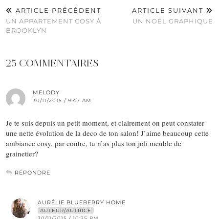
ARTICLE PRÉCÉDENT
ARTICLE SUIVANT
UN APPARTEMENT COSY À
UN NOËL GRAPHIQUE
BROOKLYN
25 COMMENTAIRES
MELODY
30/11/2015 / 9:47 AM
Je te suis depuis un petit moment, et clairement on peut constater
une nette évolution de la deco de ton salon! J’aime beaucoup cette
ambiance cosy, par contre, tu n’as plus ton joli meuble de
grainetier?
RÉPONDRE
AURÉLIE BLUEBERRY HOME
AUTEUR/AUTRICE
30/11/2015 / 10:25 PM