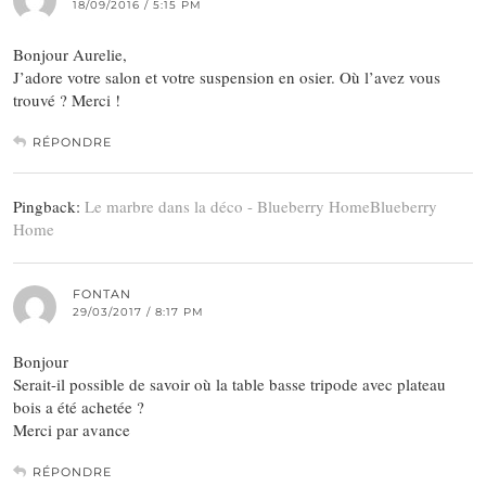
18/09/2016 / 5:15 PM
Bonjour Aurelie,
J’adore votre salon et votre suspension en osier. Où l’avez vous
trouvé ? Merci !
RÉPONDRE
Pingback:
Le marbre dans la déco - Blueberry HomeBlueberry
Home
FONTAN
29/03/2017 / 8:17 PM
Bonjour
Serait-il possible de savoir où la table basse tripode avec plateau
bois a été achetée ?
Merci par avance
RÉPONDRE