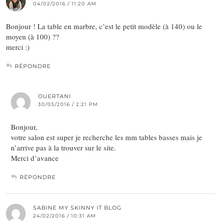
04/02/2016 / 11:20 AM
Bonjour ! La table en marbre, c’est le petit modèle (à 140) ou le
moyen (à 100) ??
merci :)
RÉPONDRE
OUERTANI
30/05/2016 / 2:21 PM
Bonjour,
votre salon est super je recherche les mm tables basses mais je
n’arrive pas à la trouver sur le site.
Merci d’avance
RÉPONDRE
SABINE MY SKINNY IT BLOG
24/02/2016 / 10:31 AM