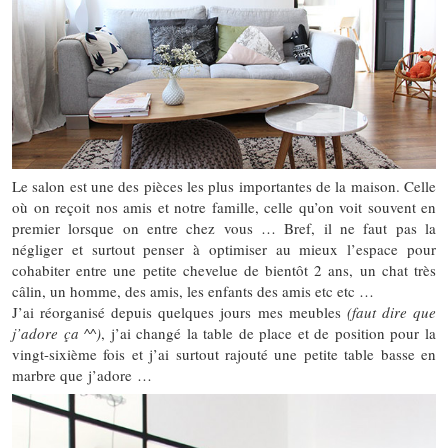
Le salon est une des pièces les plus importantes de la maison. Celle
où on reçoit nos amis et notre famille, celle qu’on voit souvent en
premier lorsque on entre chez vous … Bref, il ne faut pas la
négliger et surtout penser à optimiser au mieux l’espace pour
cohabiter entre une petite chevelue de bientôt 2 ans, un chat très
câlin, un homme, des amis, les enfants des amis etc etc …
J’ai réorganisé depuis quelques jours mes meubles
(faut dire que
j’adore ça ^^)
, j’ai changé la table de place et de position pour la
vingt-sixième fois et j’ai surtout rajouté une petite table basse en
marbre que j’adore …