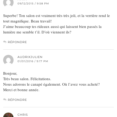
09/12/2015 / 9:58 PM
Superbe! Ton salon est vraiment très très joli, et la verrière rend le
tout magnifique. Beau travail!
J’aime beaucoup tes rideaux aussi qui laissent bien passés la
lumière me semble t’il. D’où viennent ils?
RÉPONDRE
AUDRIXJULIEN
01/01/2016 / 9:17 PM
Bonjour,
Très beau salon. Félicitations.
Nous adorons le canapé également. Où l’avez vous acheté?
Merci et bonne année.
RÉPONDRE
CHRIS