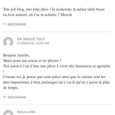
Très joli blog, très jolie déco ! Je recherche la.même table basse
en.bois naturel, où l’as tu achetée ? Merciii
RÉPONDRE
ON RANGE TOUT
07/09/2016 / 3:05 PM
Bonjour Aurélie,
Merci pour ton article et tes photos !
Ton salon a l’air d’être une pièce à vivre très lumineuse et agréable
!
Comme toi, je pense que cette pièce ainsi que la cuisine sont les
plus importantes à bien aménager car c’est là qu’on y passe le plus
de temps.
RÉPONDRE
BOUILLERE