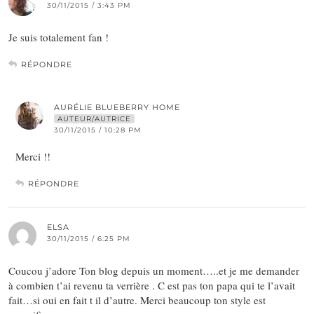
30/11/2015 / 3:43 PM
Je suis totalement fan !
RÉPONDRE
AURÉLIE BLUEBERRY HOME
AUTEUR/AUTRICE
30/11/2015 / 10:28 PM
Merci !!
RÉPONDRE
ELSA
30/11/2015 / 6:25 PM
Coucou j’adore Ton blog depuis un moment…..et je me demander
à combien t’ai revenu ta verrière . C est pas ton papa qui te l’avait
fait…si oui en fait t il d’autre. Merci beaucoup ton style est