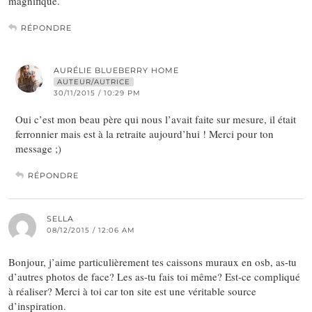
magnifique.
RÉPONDRE
AURÉLIE BLUEBERRY HOME
AUTEUR/AUTRICE
30/11/2015 / 10:29 PM
Oui c’est mon beau père qui nous l’avait faite sur mesure, il était
ferronnier mais est à la retraite aujourd’hui ! Merci pour ton
message ;)
RÉPONDRE
SELLA
08/12/2015 / 12:06 AM
Bonjour, j’aime particulièrement tes caissons muraux en osb, as-tu
d’autres photos de face? Les as-tu fais toi même? Est-ce compliqué
à réaliser? Merci à toi car ton site est une véritable source
d’inspiration.