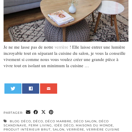
Je ne me lasse pas de notre
verrière
! Elle laisse entrer une lumière
incroyable tout en séparant la cuisine du salon, je vous la conseille
vivement si comme nous vous voulez créer une grande pièce à
vivre tout en isolant un minimum la cuisine …
0
PARTAGER:
BLOG DÉCO
,
DÉCO
,
DÉCO MARBRE
,
DÉCO SALON
,
DÉCO
SCANDINAVE
,
FERM LIVING
,
IDÉE DÉCO
,
MAISONS DU MONDE
,
PRODUIT INTÉRIEUR BRUT
,
SALON
,
VERRIÈRE
,
VERRIÈRE CUISINE