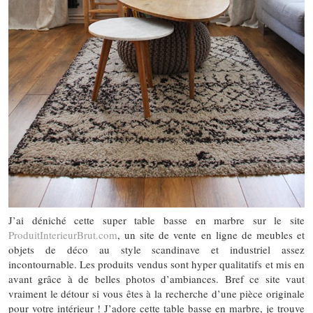
J’ai déniché cette super table basse en marbre sur le site
ProduitInterieurBrut.com
, un site de vente en ligne de meubles et
objets de déco au style scandinave et industriel assez
incontournable. Les produits vendus sont hyper qualitatifs et mis en
avant grâce à de belles photos d’ambiances. Bref ce site vaut
vraiment le détour si vous êtes à la recherche d’une pièce originale
pour votre intérieur ! J’adore cette table basse en marbre, je trouve