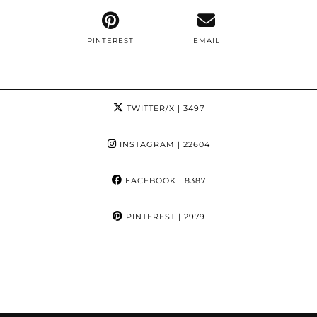
PINTEREST
EMAIL
TWITTER/X
| 3497
INSTAGRAM
| 22604
FACEBOOK
| 8387
PINTEREST
| 2979