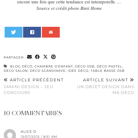
encore une fois que cette tendance est intemporelle …
Source et crédit photo Binti Home
0
PARTAGER:
BLOG DÉCO
,
CHAMBRE D'ENFANT
,
DÉCO OSB
,
DÉCO PASTEL
,
DÉCO SALON
,
DÉCO SCANDINAVE
,
IDÉE DÉCO
,
TABLE BASSE OSB
ARTICLE PRÉCÉDENT
ARTICLE SUIVANT
JAMINI DESIGN – JEU
UN OBJET DESIGN DANS
CONCOURS
MA DÉCO
10 COMMENTAIRES
ALICE D
15/07/2015 / 8:51 AM