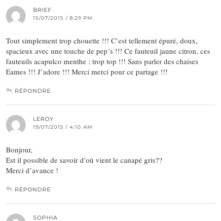
BRIEF
15/07/2015 / 8:29 PM
Tout simplement trop chouette !!! C’est tellement épuré, doux,
spacieux avec une touche de pep´s !!! Ce fauteuil jaune citron, ces
fauteuils acapulco menthe : trop top !!! Sans parler des chaises
Eames !!! J’adore !!! Merci merci pour ce partage !!!
RÉPONDRE
LEROY
19/07/2015 / 4:10 AM
Bonjour,
Est il possible de savoir d’où vient le canapé gris??
Merci d’avance !
RÉPONDRE
SOPHIA