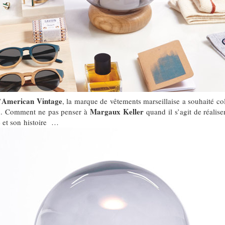
American Vintage
’
, la marque de vêtements marseillaise a souhaité co
Margaux Keller
on. Comment ne pas penser à
quand il s’agit de réalis
e et son histoire …