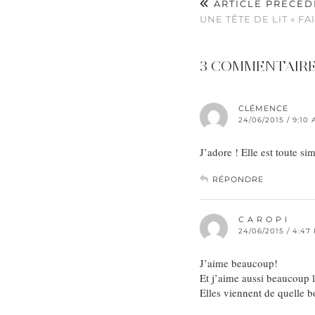
ARTICLE PRÉCÉD
UNE TÊTE DE LIT « FA
3 COMMENTAIR
CLÉMENCE
24/06/2015 / 9:10
J’adore ! Elle est toute si
RÉPONDRE
C A R O P I
24/06/2015 / 4:47
J’aime beaucoup!
Et j’aime aussi beaucoup l
Elles viennent de quelle 