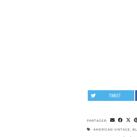
TWEET
PARTAGER:
AMERICAN VINTAGE
,
B