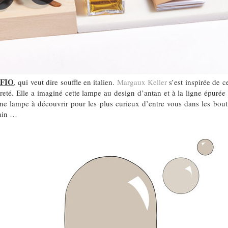
FFIO
, qui veut dire souffle en italien.
Margaux Keller
s’est inspirée de c
gèreté. Elle a imaginé cette lampe au design d’antan et à la ligne épurée 
Une lampe à découvrir pour les plus curieux d’entre vous dans les bou
hain …