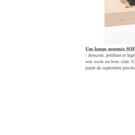
Une lampe nommée SO
: douceur, pétillant et lé
son socle en bois clair. 
partir de septembre proc