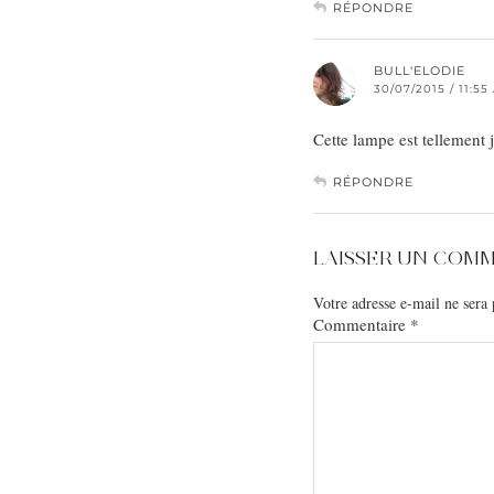
RÉPONDRE
BULL'ELODIE
30/07/2015 / 11:55
Cette lampe est tellement 
RÉPONDRE
LAISSER UN COM
Votre adresse e-mail ne sera 
Commentaire
*