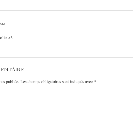
 AM
jolie <3
MENTAIRE
pas publiée.
Les champs obligatoires sont indiqués avec
*