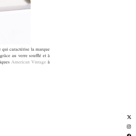
e qui caractérise la marque
grâce au verre soufflé et à
tiques
American Vintage
à