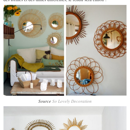
Source
So Lovely Decoration