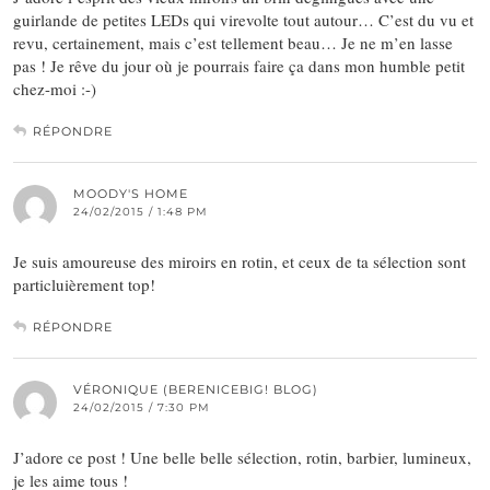
guirlande de petites LEDs qui virevolte tout autour… C’est du vu et
revu, certainement, mais c’est tellement beau… Je ne m’en lasse
pas ! Je rêve du jour où je pourrais faire ça dans mon humble petit
chez-moi :-)
RÉPONDRE
MOODY'S HOME
24/02/2015 / 1:48 PM
Je suis amoureuse des miroirs en rotin, et ceux de ta sélection sont
particluièrement top!
RÉPONDRE
VÉRONIQUE (BERENICEBIG! BLOG)
24/02/2015 / 7:30 PM
J’adore ce post ! Une belle belle sélection, rotin, barbier, lumineux,
je les aime tous !