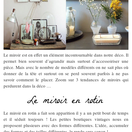
Le miroir est en effet un élément incontournable dans notre déco. Il
permet bien souvent d’agrandir mais surtout d’accessoiriser une
pièce. Mais avec le nombre de modèles différents on ne sait plus où
donner de la tête et surtout on se perd souvent parfois à ne pas
savoir comment le placer. Zoom sur 3 tendances de miroirs qui
perdurent dans la déco …
Le miroir en rotin a fait son apparition il y a un petit bout de temps
et il séduit toujours ! Les petites boutiques vintages nous en
proposent plusieurs avec des formes différentes. L’idée, accumuler
des formes et des tailles différentes, le rendu sera canon !