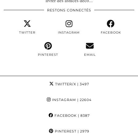
livrer des astuces déco...
RESTONS CONNECTÉS
TWITTER
INSTAGRAM
FACEBOOK
PINTEREST
EMAIL
TWITTER/X
| 3497
INSTAGRAM
| 22604
FACEBOOK
| 8387
PINTEREST
| 2979