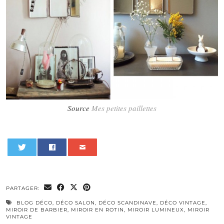
Source
Mes petites paillettes
0
PARTAGER:
BLOG DÉCO
,
DÉCO SALON
,
DÉCO SCANDINAVE
,
DÉCO VINTAGE
,
MIROIR DE BARBIER
,
MIROIR EN ROTIN
,
MIROIR LUMINEUX
,
MIROIR
VINTAGE