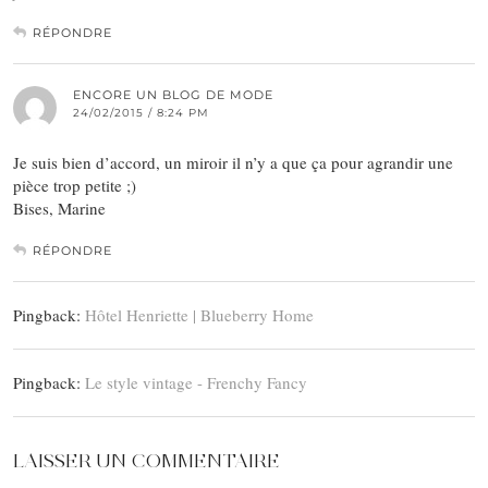
RÉPONDRE
ENCORE UN BLOG DE MODE
24/02/2015 / 8:24 PM
Je suis bien d’accord, un miroir il n’y a que ça pour agrandir une
pièce trop petite ;)
Bises, Marine
RÉPONDRE
Pingback:
Hôtel Henriette | Blueberry Home
Pingback:
Le style vintage - Frenchy Fancy
LAISSER UN COMMENTAIRE