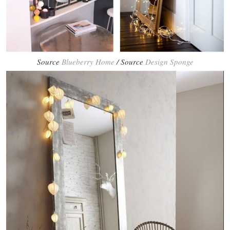
Source
Blueberry Home
/ Source
Design Sponge