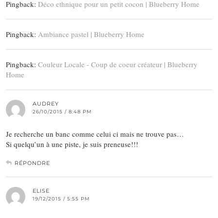
Pingback:
Déco ethnique pour un petit cocon | Blueberry Home
Pingback:
Ambiance pastel | Blueberry Home
Pingback:
Couleur Locale - Coup de coeur créateur | Blueberry
Home
AUDREY
26/10/2015 / 8:48 PM
Je recherche un banc comme celui ci mais ne trouve pas…
Si quelqu’un à une piste, je suis preneuse!!!
RÉPONDRE
ELISE
19/12/2015 / 5:55 PM