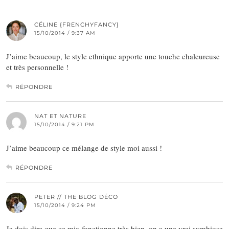
CÉLINE {FRENCHYFANCY}
15/10/2014 / 9:37 AM
J’aime beaucoup, le style ethnique apporte une touche chaleureuse
et très personnelle !
RÉPONDRE
NAT ET NATURE
15/10/2014 / 9:21 PM
J’aime beaucoup ce mélange de style moi aussi !
RÉPONDRE
PETER // THE BLOG DÉCO
15/10/2014 / 9:24 PM
Je dois dire que ce mix fonctionne très bien, on a une vrai symbiose