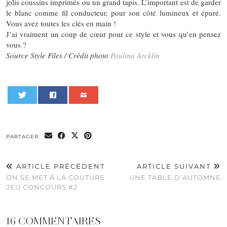
jolis coussins imprimés ou un grand tapis. L’important est de garder
le blanc comme fil conducteur, pour son côté lumineux et épuré.
Vous avez toutes les clés en main !
J’ai vraiment un coup de cœur pour ce style et vous qu’en pensez
vous ?
Source Style Files / Crédit photo
Paulina Arcklin
0
PARTAGER:
ARTICLE PRÉCÉDENT
ARTICLE SUIVANT
ON SE MET À LA COUTURE
UNE TABLE D’AUTOMNE
JEU CONCOURS #2
16 COMMENTAIRES