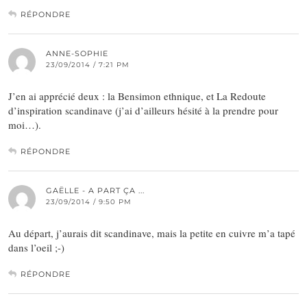
RÉPONDRE
ANNE-SOPHIE
23/09/2014 / 7:21 PM
J’en ai apprécié deux : la Bensimon ethnique, et La Redoute
d’inspiration scandinave (j’ai d’ailleurs hésité à la prendre pour
moi…).
RÉPONDRE
GAËLLE - A PART ÇA ...
23/09/2014 / 9:50 PM
Au départ, j’aurais dit scandinave, mais la petite en cuivre m’a tapé
dans l’oeil ;-)
RÉPONDRE