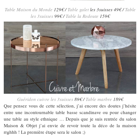
Table Maison du Monde
129€ /
Table galet
les 3suisses 49€ /
Table
les 3suisses
99€ /
Table la Redoute
159€
Guéridon cuivre les 3suisses
89€ /
Table marbre
189€
Que pensez vous de cette sélection, j’ai encore des doutes j’hésite
entre une incontournable table basse scandinave ou pour changer
une table au style ethnique … Depuis que je suis rentrée du salon
Maison & Objet j’ai envie de revoir toute la déco de la maison
rrghhh ! La première étape sera le salon ;)