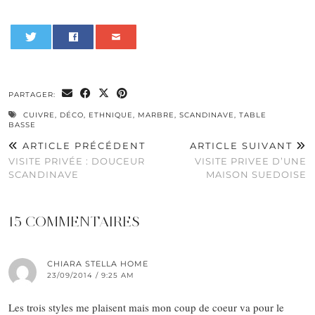
0
PARTAGER:
CUIVRE
,
DÉCO
,
ETHNIQUE
,
MARBRE
,
SCANDINAVE
,
TABLE
BASSE
ARTICLE PRÉCÉDENT
ARTICLE SUIVANT
VISITE PRIVÉE : DOUCEUR
VISITE PRIVEE D’UNE
SCANDINAVE
MAISON SUEDOISE
15 COMMENTAIRES
CHIARA STELLA HOME
23/09/2014 / 9:25 AM
Les trois styles me plaisent mais mon coup de coeur va pour le