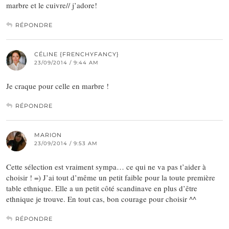
marbre et le cuivre// j’adore!
RÉPONDRE
CÉLINE {FRENCHYFANCY}
23/09/2014 / 9:44 AM
Je craque pour celle en marbre !
RÉPONDRE
MARION
23/09/2014 / 9:53 AM
Cette sélection est vraiment sympa… ce qui ne va pas t’aider à
choisir ! =) J’ai tout d’même un petit faible pour la toute première
table ethnique. Elle a un petit côté scandinave en plus d’être
ethnique je trouve. En tout cas, bon courage pour choisir ^^
RÉPONDRE