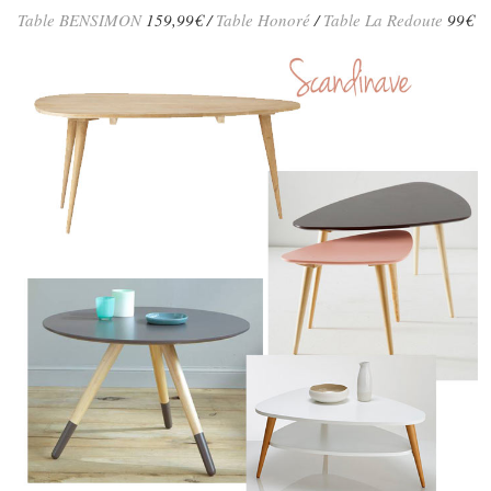
Table BENSIMON
159,99€ /
Table Honoré
/
Table La Redoute
99€