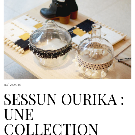
16/12/2016
SESSUN OURIKA :
UNE
COLLECTION